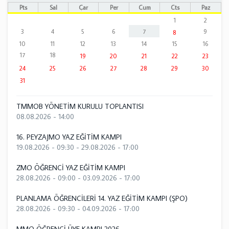
Pts
Sal
Çar
Per
Cum
Cts
Paz
1
2
3
4
5
6
7
9
8
10
11
12
13
14
15
16
17
18
19
20
21
22
23
24
25
26
27
28
29
30
31
TMMOB YÖNETİM KURULU TOPLANTISI
08.08.2026 - 14:00
16. PEYZAJMO YAZ EĞİTİM KAMPI
19.08.2026 - 09:30
-
29.08.2026 - 17:00
ZMO ÖĞRENCİ YAZ EĞİTİM KAMPI
28.08.2026 - 09:00
-
03.09.2026 - 17:00
PLANLAMA ÖĞRENCİLERİ 14. YAZ EĞİTİM KAMPI (ŞPO)
28.08.2026 - 09:30
-
04.09.2026 - 17:00