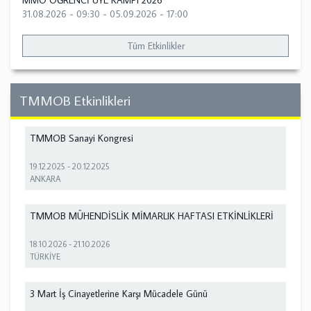
MMO ÖĞRENCİ ÜYE KAMPI 2026
31.08.2026 - 09:30
-
05.09.2026 - 17:00
Tüm Etkinlikler
TMMOB Etkinlikleri
TMMOB Sanayi Kongresi
19.12.2025
-
20.12.2025
ANKARA
TMMOB MÜHENDİSLİK MİMARLIK HAFTASI ETKİNLİKLERİ
18.10.2026
-
21.10.2026
TÜRKİYE
3 Mart İş Cinayetlerine Karşı Mücadele Günü