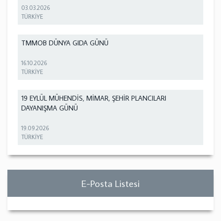
03.03.2026
TÜRKİYE
TMMOB DÜNYA GIDA GÜNÜ
16.10.2026
TÜRKİYE
19 EYLÜL MÜHENDİS, MİMAR, ŞEHİR PLANCILARI
DAYANIŞMA GÜNÜ
19.09.2026
TÜRKİYE
E-Posta Listesi