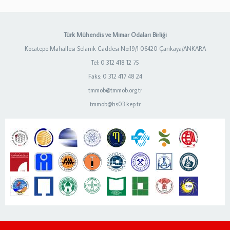
Türk Mühendis ve Mimar Odaları Birliği
Kocatepe Mahallesi Selanik Caddesi No:19/1 06420 Çankaya/ANKARA
Tel: 0 312 418 12 75
Faks: 0 312 417 48 24
tmmob@tmmob.org.tr
tmmob@hs03.kep.tr