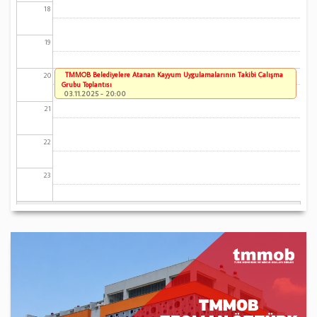
18
19
TMMOB Belediyelere Atanan Kayyum Uygulamalarının Takibi Çalışma
20
Grubu Toplantısı
03.11.2025 - 20:00
21
22
23