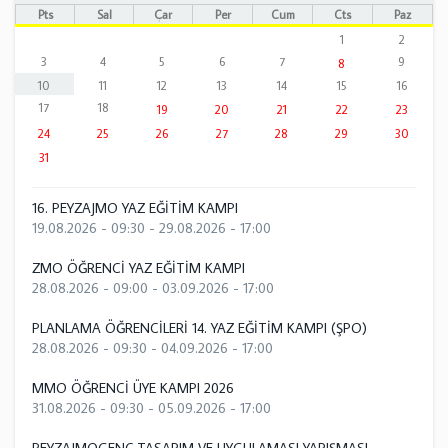
Pts
Sal
Çar
Per
Cum
Cts
Paz
1
2
3
4
5
6
7
9
8
10
11
12
13
14
15
16
17
18
19
20
21
22
23
24
25
26
27
28
29
30
31
16. PEYZAJMO YAZ EĞİTİM KAMPI
19.08.2026 - 09:30
-
29.08.2026 - 17:00
ZMO ÖĞRENCİ YAZ EĞİTİM KAMPI
28.08.2026 - 09:00
-
03.09.2026 - 17:00
PLANLAMA ÖĞRENCİLERİ 14. YAZ EĞİTİM KAMPI (ŞPO)
28.08.2026 - 09:30
-
04.09.2026 - 17:00
MMO ÖĞRENCİ ÜYE KAMPI 2026
31.08.2026 - 09:30
-
05.09.2026 - 17:00