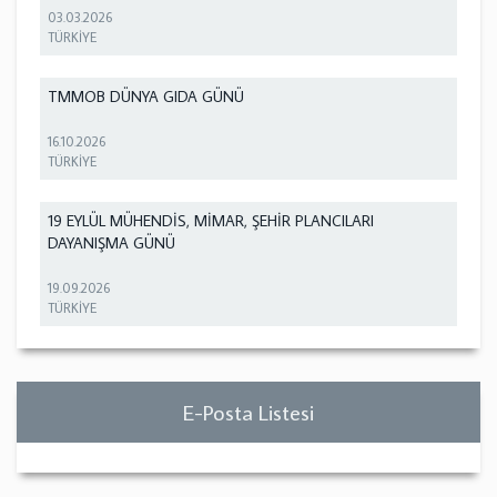
03.03.2026
TÜRKİYE
TMMOB DÜNYA GIDA GÜNÜ
16.10.2026
TÜRKİYE
19 EYLÜL MÜHENDİS, MİMAR, ŞEHİR PLANCILARI
DAYANIŞMA GÜNÜ
19.09.2026
TÜRKİYE
E-Posta Listesi