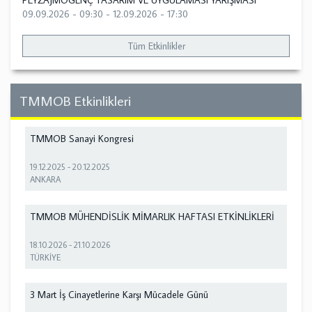
PEYZAJMOGENÇ TASARIM VE UYGULAMASI YARIŞMASI
09.09.2026 - 09:30
-
12.09.2026 - 17:30
Tüm Etkinlikler
TMMOB Etkinlikleri
TMMOB Sanayi Kongresi
19.12.2025
-
20.12.2025
ANKARA
TMMOB MÜHENDİSLİK MİMARLIK HAFTASI ETKİNLİKLERİ
18.10.2026
-
21.10.2026
TÜRKİYE
3 Mart İş Cinayetlerine Karşı Mücadele Günü