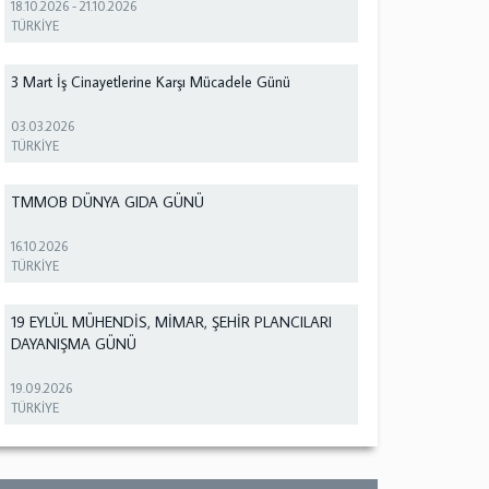
18.10.2026
-
21.10.2026
TÜRKİYE
3 Mart İş Cinayetlerine Karşı Mücadele Günü
03.03.2026
TÜRKİYE
TMMOB DÜNYA GIDA GÜNÜ
16.10.2026
TÜRKİYE
19 EYLÜL MÜHENDİS, MİMAR, ŞEHİR PLANCILARI
DAYANIŞMA GÜNÜ
19.09.2026
TÜRKİYE