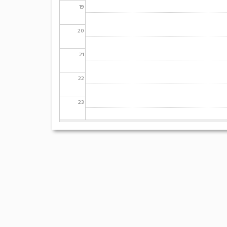
19
20
21
22
23