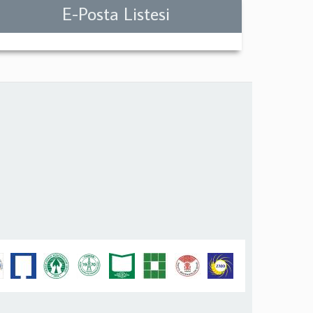
E-Posta Listesi