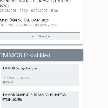
PLANLAMA ÖĞRENCİLERİ 14. YAZ EĞİTİM KAMPI
(ŞPO)
28.08.2026 - 09:30
-
04.09.2026 - 17:00
MMO ÖĞRENCİ ÜYE KAMPI 2026
31.08.2026 - 09:30
-
05.09.2026 - 17:00
Tüm Etkinlikler
TMMOB Etkinlikleri
TMMOB Sanayi Kongresi
19.12.2025
-
20.12.2025
ANKARA
TMMOB MÜHENDİSLİK MİMARLIK HAFTASI
ETKİNLİKLERİ