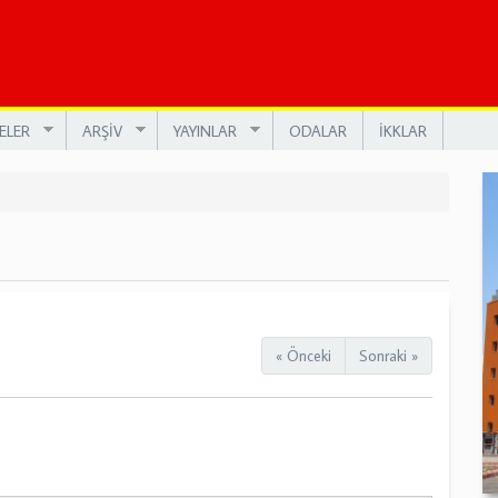
ELER
ARŞİV
YAYINLAR
ODALAR
İKKLAR
« Önceki
Sonraki »