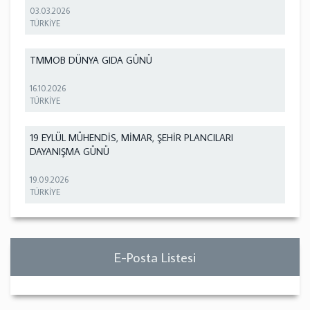
03.03.2026
TÜRKİYE
TMMOB DÜNYA GIDA GÜNÜ
16.10.2026
TÜRKİYE
19 EYLÜL MÜHENDİS, MİMAR, ŞEHİR PLANCILARI
DAYANIŞMA GÜNÜ
19.09.2026
TÜRKİYE
E-Posta Listesi