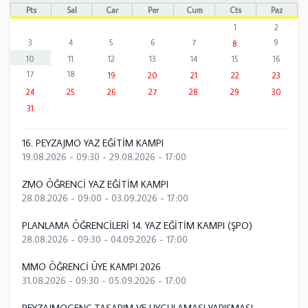
Pts
Sal
Çar
Per
Cum
Cts
Paz
1
2
3
4
5
6
7
9
8
10
11
12
13
14
15
16
17
18
19
20
21
22
23
24
25
26
27
28
29
30
31
16. PEYZAJMO YAZ EĞİTİM KAMPI
19.08.2026 - 09:30
-
29.08.2026 - 17:00
ZMO ÖĞRENCİ YAZ EĞİTİM KAMPI
28.08.2026 - 09:00
-
03.09.2026 - 17:00
PLANLAMA ÖĞRENCİLERİ 14. YAZ EĞİTİM KAMPI (ŞPO)
28.08.2026 - 09:30
-
04.09.2026 - 17:00
MMO ÖĞRENCİ ÜYE KAMPI 2026
31.08.2026 - 09:30
-
05.09.2026 - 17:00