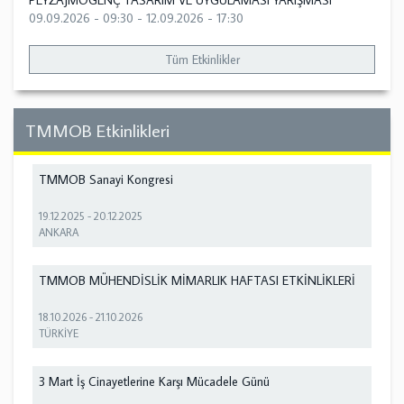
PEYZAJMOGENÇ TASARIM VE UYGULAMASI YARIŞMASI
09.09.2026 - 09:30
-
12.09.2026 - 17:30
Tüm Etkinlikler
TMMOB Etkinlikleri
TMMOB Sanayi Kongresi
19.12.2025
-
20.12.2025
ANKARA
TMMOB MÜHENDİSLİK MİMARLIK HAFTASI ETKİNLİKLERİ
18.10.2026
-
21.10.2026
TÜRKİYE
3 Mart İş Cinayetlerine Karşı Mücadele Günü