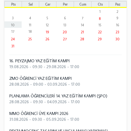
Pts
Sal
Çar
Per
Cum
Cts
Paz
1
2
3
4
5
6
7
9
8
10
11
12
13
14
15
16
17
18
19
20
21
22
23
24
25
26
27
28
29
30
31
16. PEYZAJMO YAZ EĞİTİM KAMPI
19.08.2026 - 09:30
-
29.08.2026 - 17:00
ZMO ÖĞRENCİ YAZ EĞİTİM KAMPI
28.08.2026 - 09:00
-
03.09.2026 - 17:00
PLANLAMA ÖĞRENCİLERİ 14. YAZ EĞİTİM KAMPI (ŞPO)
28.08.2026 - 09:30
-
04.09.2026 - 17:00
MMO ÖĞRENCİ ÜYE KAMPI 2026
31.08.2026 - 09:30
-
05.09.2026 - 17:00