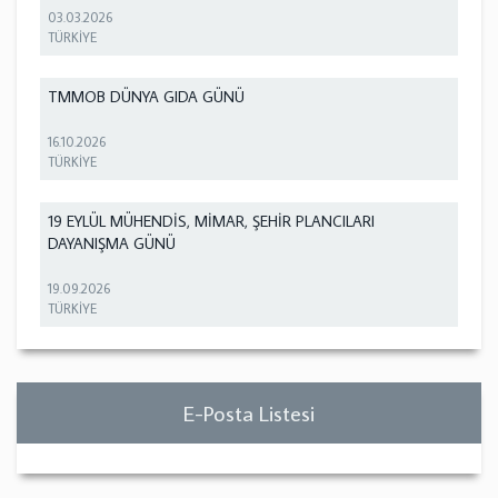
03.03.2026
TÜRKİYE
TMMOB DÜNYA GIDA GÜNÜ
16.10.2026
TÜRKİYE
19 EYLÜL MÜHENDİS, MİMAR, ŞEHİR PLANCILARI
DAYANIŞMA GÜNÜ
19.09.2026
TÜRKİYE
E-Posta Listesi