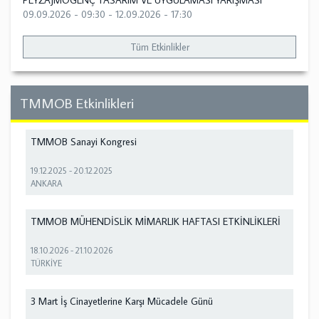
PEYZAJMOGENÇ TASARIM VE UYGULAMASI YARIŞMASI
09.09.2026 - 09:30
-
12.09.2026 - 17:30
Tüm Etkinlikler
TMMOB Etkinlikleri
TMMOB Sanayi Kongresi
19.12.2025
-
20.12.2025
ANKARA
TMMOB MÜHENDİSLİK MİMARLIK HAFTASI ETKİNLİKLERİ
18.10.2026
-
21.10.2026
TÜRKİYE
3 Mart İş Cinayetlerine Karşı Mücadele Günü