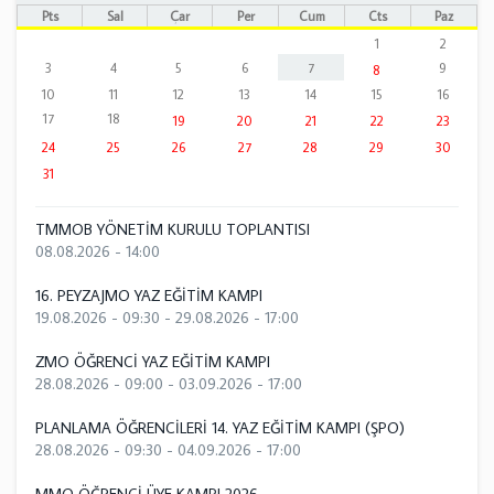
Pts
Sal
Çar
Per
Cum
Cts
Paz
1
2
3
4
5
6
7
9
8
10
11
12
13
14
15
16
17
18
19
20
21
22
23
24
25
26
27
28
29
30
31
TMMOB YÖNETİM KURULU TOPLANTISI
08.08.2026 - 14:00
16. PEYZAJMO YAZ EĞİTİM KAMPI
19.08.2026 - 09:30
-
29.08.2026 - 17:00
ZMO ÖĞRENCİ YAZ EĞİTİM KAMPI
28.08.2026 - 09:00
-
03.09.2026 - 17:00
PLANLAMA ÖĞRENCİLERİ 14. YAZ EĞİTİM KAMPI (ŞPO)
28.08.2026 - 09:30
-
04.09.2026 - 17:00