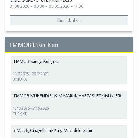
MMO ÖĞRENCİ ÜYE KAMPI 2026
31.08.2026 - 09:30
-
05.09.2026 - 17:00
Tüm Etkinlikler
TMMOB Etkinlikleri
TMMOB Sanayi Kongresi
19.12.2025
-
20.12.2025
ANKARA
TMMOB MÜHENDİSLİK MİMARLIK HAFTASI ETKİNLİKLERİ
18.10.2026
-
21.10.2026
TÜRKİYE
3 Mart İş Cinayetlerine Karşı Mücadele Günü