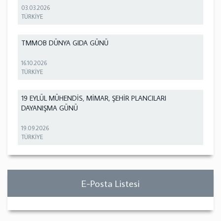
03.03.2026
TÜRKİYE
TMMOB DÜNYA GIDA GÜNÜ
16.10.2026
TÜRKİYE
19 EYLÜL MÜHENDİS, MİMAR, ŞEHİR PLANCILARI
DAYANIŞMA GÜNÜ
19.09.2026
TÜRKİYE
E-Posta Listesi