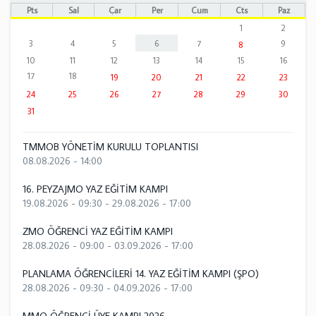
Pts
Sal
Çar
Per
Cum
Cts
Paz
1
2
3
4
5
6
7
9
8
10
11
12
13
14
15
16
17
18
19
20
21
22
23
24
25
26
27
28
29
30
31
TMMOB YÖNETİM KURULU TOPLANTISI
08.08.2026 - 14:00
16. PEYZAJMO YAZ EĞİTİM KAMPI
19.08.2026 - 09:30
-
29.08.2026 - 17:00
ZMO ÖĞRENCİ YAZ EĞİTİM KAMPI
28.08.2026 - 09:00
-
03.09.2026 - 17:00
PLANLAMA ÖĞRENCİLERİ 14. YAZ EĞİTİM KAMPI (ŞPO)
28.08.2026 - 09:30
-
04.09.2026 - 17:00