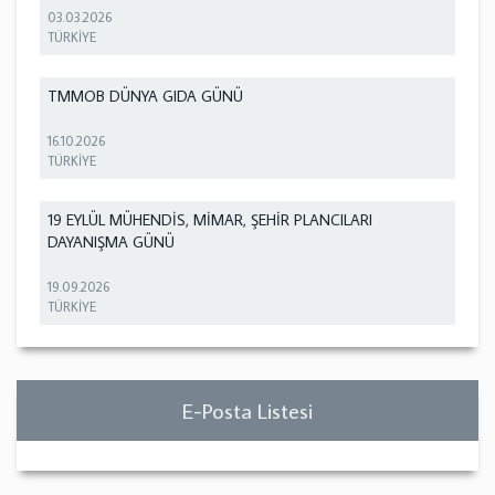
03.03.2026
TÜRKİYE
TMMOB DÜNYA GIDA GÜNÜ
16.10.2026
TÜRKİYE
19 EYLÜL MÜHENDİS, MİMAR, ŞEHİR PLANCILARI
DAYANIŞMA GÜNÜ
19.09.2026
TÜRKİYE
E-Posta Listesi