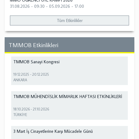
MMO ÖĞRENCİ ÜYE KAMPI 2026
31.08.2026 - 09:30
-
05.09.2026 - 17:00
Tüm Etkinlikler
TMMOB Etkinlikleri
TMMOB Sanayi Kongresi
19.12.2025
-
20.12.2025
ANKARA
TMMOB MÜHENDİSLİK MİMARLIK HAFTASI ETKİNLİKLERİ
18.10.2026
-
21.10.2026
TÜRKİYE
3 Mart İş Cinayetlerine Karşı Mücadele Günü