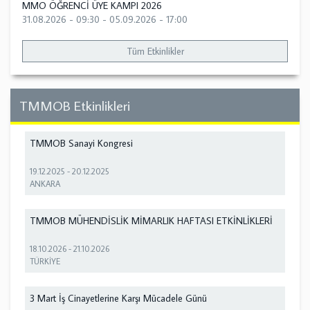
MMO ÖĞRENCİ ÜYE KAMPI 2026
31.08.2026 - 09:30
-
05.09.2026 - 17:00
Tüm Etkinlikler
TMMOB Etkinlikleri
TMMOB Sanayi Kongresi
19.12.2025
-
20.12.2025
ANKARA
TMMOB MÜHENDİSLİK MİMARLIK HAFTASI ETKİNLİKLERİ
18.10.2026
-
21.10.2026
TÜRKİYE
3 Mart İş Cinayetlerine Karşı Mücadele Günü