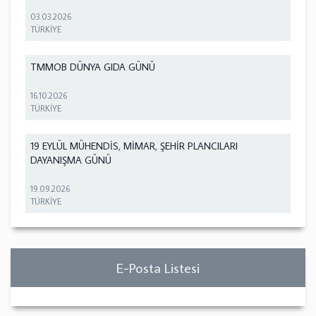
03.03.2026
TÜRKİYE
TMMOB DÜNYA GIDA GÜNÜ
16.10.2026
TÜRKİYE
19 EYLÜL MÜHENDİS, MİMAR, ŞEHİR PLANCILARI
DAYANIŞMA GÜNÜ
19.09.2026
TÜRKİYE
E-Posta Listesi