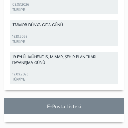
03.03.2026
TÜRKİYE
TMMOB DÜNYA GIDA GÜNÜ
16.10.2026
TÜRKİYE
19 EYLÜL MÜHENDİS, MİMAR, ŞEHİR PLANCILARI
DAYANIŞMA GÜNÜ
19.09.2026
TÜRKİYE
E-Posta Listesi