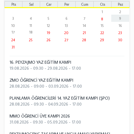
Pts
Sal
Çar
Per
Cum
Cts
Paz
1
2
3
4
5
6
7
9
8
10
11
12
13
14
15
16
17
18
19
20
21
22
23
24
25
26
27
28
29
30
31
16. PEYZAJMO YAZ EĞİTİM KAMPI
19.08.2026 - 09:30
-
29.08.2026 - 17:00
ZMO ÖĞRENCİ YAZ EĞİTİM KAMPI
28.08.2026 - 09:00
-
03.09.2026 - 17:00
PLANLAMA ÖĞRENCİLERİ 14. YAZ EĞİTİM KAMPI (ŞPO)
28.08.2026 - 09:30
-
04.09.2026 - 17:00
MMO ÖĞRENCİ ÜYE KAMPI 2026
31.08.2026 - 09:30
-
05.09.2026 - 17:00