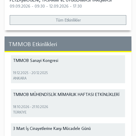
PEYZAJMOGENÇ TASARIM VE UYGULAMASI YARIŞMASI
09.09.2026 - 09:30
-
12.09.2026 - 17:30
Tüm Etkinlikler
TMMOB Etkinlikleri
TMMOB Sanayi Kongresi
19.12.2025
-
20.12.2025
ANKARA
TMMOB MÜHENDİSLİK MİMARLIK HAFTASI ETKİNLİKLERİ
18.10.2026
-
21.10.2026
TÜRKİYE
3 Mart İş Cinayetlerine Karşı Mücadele Günü