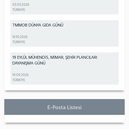
03.03.2026
TÜRKİYE
TMMOB DÜNYA GIDA GÜNÜ
16.10.2026
TÜRKİYE
19 EYLÜL MÜHENDİS, MİMAR, ŞEHİR PLANCILARI
DAYANIŞMA GÜNÜ
19.09.2026
TÜRKİYE
E-Posta Listesi