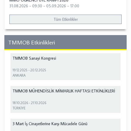
MMO ÖĞRENCİ ÜYE KAMPI 2026
31.08.2026 - 09:30
-
05.09.2026 - 17:00
Tüm Etkinlikler
TMMOB Etkinlikleri
TMMOB Sanayi Kongresi
19.12.2025
-
20.12.2025
ANKARA
TMMOB MÜHENDİSLİK MİMARLIK HAFTASI ETKİNLİKLERİ
18.10.2026
-
21.10.2026
TÜRKİYE
3 Mart İş Cinayetlerine Karşı Mücadele Günü