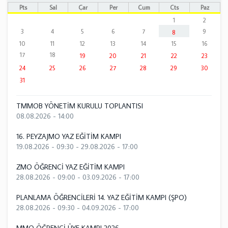
Pts
Sal
Çar
Per
Cum
Cts
Paz
1
2
3
4
5
6
7
9
8
10
11
12
13
14
15
16
17
18
19
20
21
22
23
24
25
26
27
28
29
30
31
TMMOB YÖNETİM KURULU TOPLANTISI
08.08.2026 - 14:00
16. PEYZAJMO YAZ EĞİTİM KAMPI
19.08.2026 - 09:30
-
29.08.2026 - 17:00
ZMO ÖĞRENCİ YAZ EĞİTİM KAMPI
28.08.2026 - 09:00
-
03.09.2026 - 17:00
PLANLAMA ÖĞRENCİLERİ 14. YAZ EĞİTİM KAMPI (ŞPO)
28.08.2026 - 09:30
-
04.09.2026 - 17:00