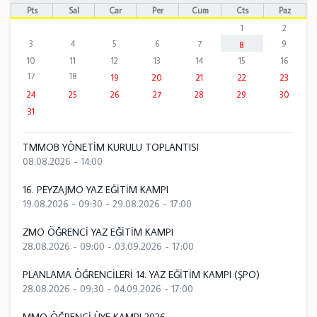
Pts
Sal
Çar
Per
Cum
Cts
Paz
1
2
3
4
5
6
7
9
8
10
11
12
13
14
15
16
17
18
19
20
21
22
23
24
25
26
27
28
29
30
31
TMMOB YÖNETİM KURULU TOPLANTISI
08.08.2026 - 14:00
16. PEYZAJMO YAZ EĞİTİM KAMPI
19.08.2026 - 09:30
-
29.08.2026 - 17:00
ZMO ÖĞRENCİ YAZ EĞİTİM KAMPI
28.08.2026 - 09:00
-
03.09.2026 - 17:00
PLANLAMA ÖĞRENCİLERİ 14. YAZ EĞİTİM KAMPI (ŞPO)
28.08.2026 - 09:30
-
04.09.2026 - 17:00