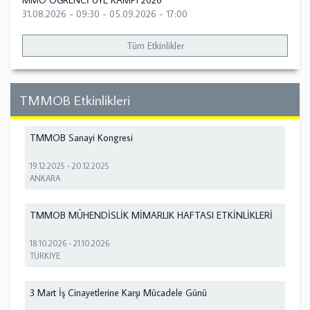
MMO ÖĞRENCİ ÜYE KAMPI 2026
31.08.2026 - 09:30
-
05.09.2026 - 17:00
Tüm Etkinlikler
TMMOB Etkinlikleri
TMMOB Sanayi Kongresi
19.12.2025
-
20.12.2025
ANKARA
TMMOB MÜHENDİSLİK MİMARLIK HAFTASI ETKİNLİKLERİ
18.10.2026
-
21.10.2026
TÜRKİYE
3 Mart İş Cinayetlerine Karşı Mücadele Günü