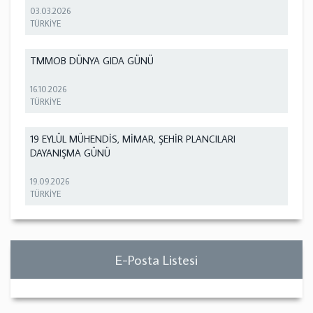
03.03.2026
TÜRKİYE
TMMOB DÜNYA GIDA GÜNÜ
16.10.2026
TÜRKİYE
19 EYLÜL MÜHENDİS, MİMAR, ŞEHİR PLANCILARI
DAYANIŞMA GÜNÜ
19.09.2026
TÜRKİYE
E-Posta Listesi