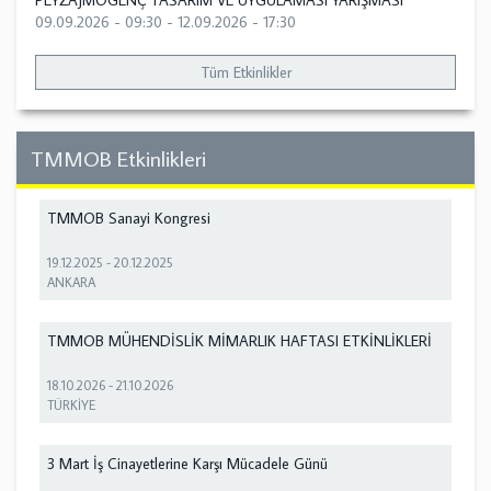
PEYZAJMOGENÇ TASARIM VE UYGULAMASI YARIŞMASI
09.09.2026 - 09:30
-
12.09.2026 - 17:30
Tüm Etkinlikler
TMMOB Etkinlikleri
TMMOB Sanayi Kongresi
19.12.2025
-
20.12.2025
ANKARA
TMMOB MÜHENDİSLİK MİMARLIK HAFTASI ETKİNLİKLERİ
18.10.2026
-
21.10.2026
TÜRKİYE
3 Mart İş Cinayetlerine Karşı Mücadele Günü