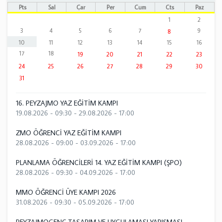
Pts
Sal
Çar
Per
Cum
Cts
Paz
1
2
3
4
5
6
7
9
8
10
11
12
13
14
15
16
17
18
19
20
21
22
23
24
25
26
27
28
29
30
31
16. PEYZAJMO YAZ EĞİTİM KAMPI
19.08.2026 - 09:30
-
29.08.2026 - 17:00
ZMO ÖĞRENCİ YAZ EĞİTİM KAMPI
28.08.2026 - 09:00
-
03.09.2026 - 17:00
PLANLAMA ÖĞRENCİLERİ 14. YAZ EĞİTİM KAMPI (ŞPO)
28.08.2026 - 09:30
-
04.09.2026 - 17:00
MMO ÖĞRENCİ ÜYE KAMPI 2026
31.08.2026 - 09:30
-
05.09.2026 - 17:00