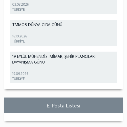
03.03.2026
TÜRKİYE
TMMOB DÜNYA GIDA GÜNÜ
16.10.2026
TÜRKİYE
19 EYLÜL MÜHENDİS, MİMAR, ŞEHİR PLANCILARI
DAYANIŞMA GÜNÜ
19.09.2026
TÜRKİYE
E-Posta Listesi