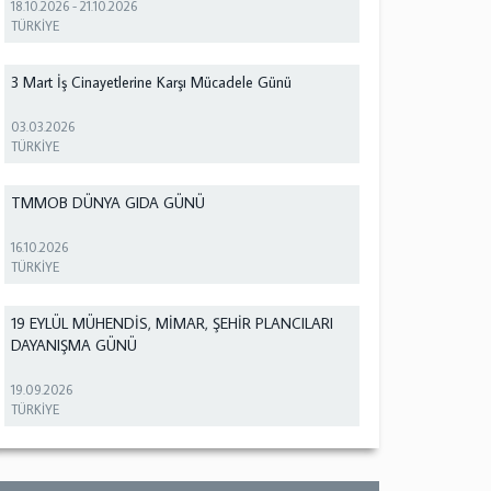
18.10.2026
-
21.10.2026
TÜRKİYE
3 Mart İş Cinayetlerine Karşı Mücadele Günü
03.03.2026
TÜRKİYE
TMMOB DÜNYA GIDA GÜNÜ
16.10.2026
TÜRKİYE
19 EYLÜL MÜHENDİS, MİMAR, ŞEHİR PLANCILARI
DAYANIŞMA GÜNÜ
19.09.2026
TÜRKİYE