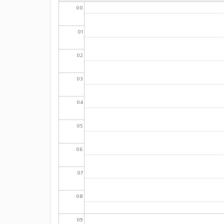
00
01
02
03
04
05
06
07
08
09