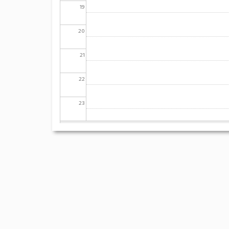
19
20
21
22
23