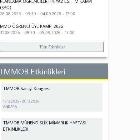
PLANLAMA ÖĞRENCİLERİ 14. YAZ EĞİTİM KAMPI
(ŞPO)
28.08.2026 - 09:30
-
04.09.2026 - 17:00
MMO ÖĞRENCİ ÜYE KAMPI 2026
31.08.2026 - 09:30
-
05.09.2026 - 17:00
Tüm Etkinlikler
TMMOB Etkinlikleri
TMMOB Sanayi Kongresi
19.12.2025
-
20.12.2025
ANKARA
TMMOB MÜHENDİSLİK MİMARLIK HAFTASI
ETKİNLİKLERİ