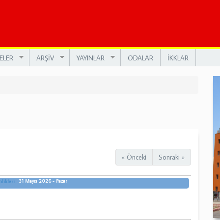
ELER
ARŞİV
YAYINLAR
ODALAR
İKKLAR
« Önceki
Sonraki »
31 Mayıs 2026 - Pazar
likleri