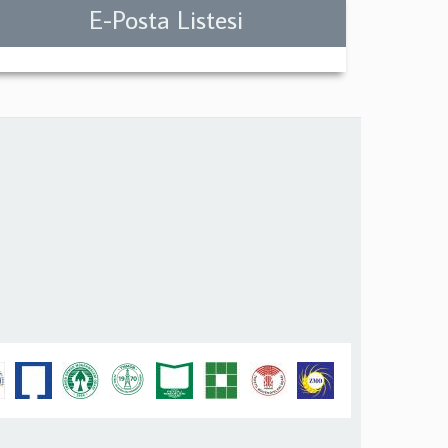
E-Posta Listesi