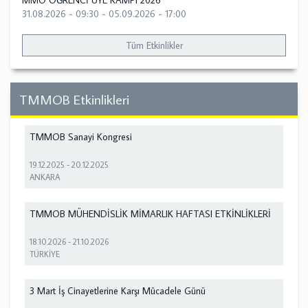
MMO ÖĞRENCİ ÜYE KAMPI 2026
31.08.2026 - 09:30
-
05.09.2026 - 17:00
Tüm Etkinlikler
TMMOB Etkinlikleri
TMMOB Sanayi Kongresi
19.12.2025
-
20.12.2025
ANKARA
TMMOB MÜHENDİSLİK MİMARLIK HAFTASI ETKİNLİKLERİ
18.10.2026
-
21.10.2026
TÜRKİYE
3 Mart İş Cinayetlerine Karşı Mücadele Günü