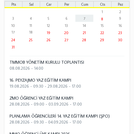
Pts
Sal
Çar
Per
Cum
Cts
Paz
1
2
3
4
5
6
7
9
8
10
11
12
13
14
15
16
17
18
19
20
21
22
23
24
25
26
27
28
29
30
31
TMMOB YÖNETİM KURULU TOPLANTISI
08.08.2026 - 14:00
16. PEYZAJMO YAZ EĞİTİM KAMPI
19.08.2026 - 09:30
-
29.08.2026 - 17:00
ZMO ÖĞRENCİ YAZ EĞİTİM KAMPI
28.08.2026 - 09:00
-
03.09.2026 - 17:00
PLANLAMA ÖĞRENCİLERİ 14. YAZ EĞİTİM KAMPI (ŞPO)
28.08.2026 - 09:30
-
04.09.2026 - 17:00