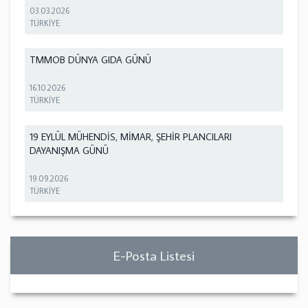
03.03.2026
TÜRKİYE
TMMOB DÜNYA GIDA GÜNÜ
16.10.2026
TÜRKİYE
19 EYLÜL MÜHENDİS, MİMAR, ŞEHİR PLANCILARI
DAYANIŞMA GÜNÜ
19.09.2026
TÜRKİYE
E-Posta Listesi