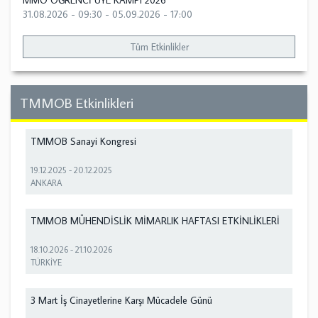
MMO ÖĞRENCİ ÜYE KAMPI 2026
31.08.2026 - 09:30
-
05.09.2026 - 17:00
Tüm Etkinlikler
TMMOB Etkinlikleri
TMMOB Sanayi Kongresi
19.12.2025
-
20.12.2025
ANKARA
TMMOB MÜHENDİSLİK MİMARLIK HAFTASI ETKİNLİKLERİ
18.10.2026
-
21.10.2026
TÜRKİYE
3 Mart İş Cinayetlerine Karşı Mücadele Günü