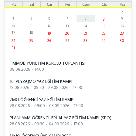
Pts
Sal
Çar
Per
Cum
Cts
Paz
1
2
3
4
5
6
7
9
8
10
11
12
13
14
15
16
17
18
19
20
21
22
23
24
25
26
27
28
29
30
31
TMMOB YÖNETİM KURULU TOPLANTISI
08.08.2026 - 14:00
16. PEYZAJMO YAZ EĞİTİM KAMPI
19.08.2026 - 09:30
-
29.08.2026 - 17:00
ZMO ÖĞRENCİ YAZ EĞİTİM KAMPI
28.08.2026 - 09:00
-
03.09.2026 - 17:00
PLANLAMA ÖĞRENCİLERİ 14. YAZ EĞİTİM KAMPI (ŞPO)
28.08.2026 - 09:30
-
04.09.2026 - 17:00