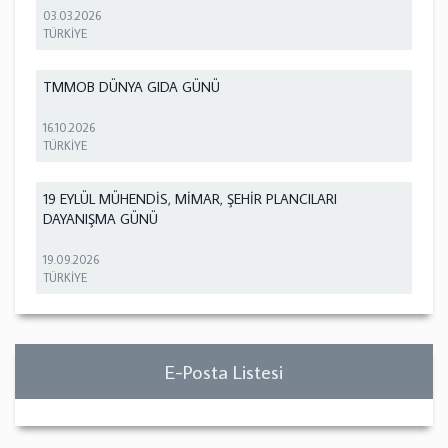
03.03.2026
TÜRKİYE
TMMOB DÜNYA GIDA GÜNÜ
16.10.2026
TÜRKİYE
19 EYLÜL MÜHENDİS, MİMAR, ŞEHİR PLANCILARI
DAYANIŞMA GÜNÜ
19.09.2026
TÜRKİYE
E-Posta Listesi