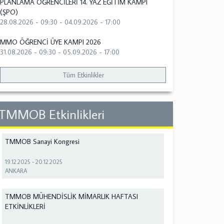
PLANLAMA ÖĞRENCİLERİ 14. YAZ EĞİTİM KAMPI
(ŞPO)
28.08.2026 - 09:30
-
04.09.2026 - 17:00
MMO ÖĞRENCİ ÜYE KAMPI 2026
31.08.2026 - 09:30
-
05.09.2026 - 17:00
Tüm Etkinlikler
TMMOB Etkinlikleri
TMMOB Sanayi Kongresi
19.12.2025
-
20.12.2025
ANKARA
TMMOB MÜHENDİSLİK MİMARLIK HAFTASI
ETKİNLİKLERİ