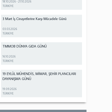
18.10.2026
-
21.10.2026
TÜRKİYE
3 Mart İş Cinayetlerine Karşı Mücadele Günü
03.03.2026
TÜRKİYE
TMMOB DÜNYA GIDA GÜNÜ
16.10.2026
TÜRKİYE
19 EYLÜL MÜHENDİS, MİMAR, ŞEHİR PLANCILARI
DAYANIŞMA GÜNÜ
19.09.2026
TÜRKİYE