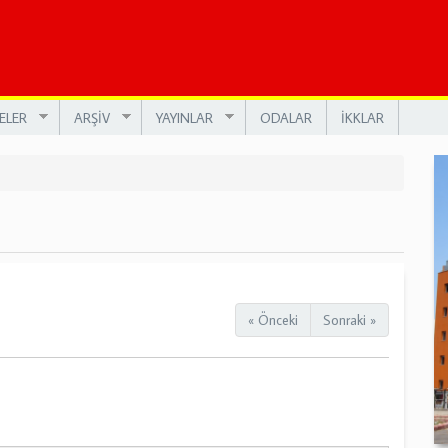
ELER
ARŞİV
YAYINLAR
ODALAR
İKKLAR
« Önceki
Sonraki »