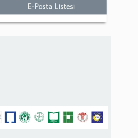
E-Posta Listesi