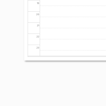
19
20
21
22
23