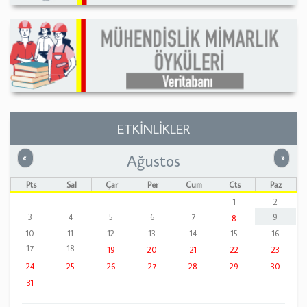
ETKİNLİKLER
Ağustos
Önceki
Sonrak
«
»
Pts
Sal
Çar
Per
Cum
Cts
Paz
1
2
3
4
5
6
7
9
8
10
11
12
13
14
15
16
17
18
19
20
21
22
23
24
25
26
27
28
29
30
31