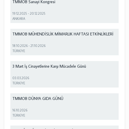
TMMOB Sanayi Kongresi
19.12.2025
-
20.12.2025
ANKARA
TMMOB MÜHENDİSLİK MİMARLIK HAFTASI ETKİNLİKLERİ
18.10.2026
-
21.10.2026
TÜRKİYE
3 Mart İş Cinayetlerine Karşı Mücadele Günü
03.03.2026
TÜRKİYE
TMMOB DÜNYA GIDA GÜNÜ
16.10.2026
TÜRKİYE