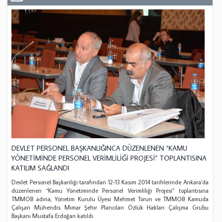
DEVLET PERSONEL BAŞKANLIĞINCA DÜZENLENEN “KAMU
YÖNETİMİNDE PERSONEL VERİMLİLİĞİ PROJESİ” TOPLANTISINA
KATILIM SAĞLANDI
Devlet Personel Başkanlığı tarafından 12-13 Kasım 2014 tarihlerinde Ankara’da
düzenlenen “Kamu Yönetiminde Personel Verimliliği Projesi” toplantısına
TMMOB adına; Yönetim Kurulu Üyesi Mehmet Torun ve TMMOB Kamuda
Çalışan Mühendis Mimar Şehir Plancıları Özlük Hakları Çalışma Grubu
Başkanı Mustafa Erdoğan katıldı.