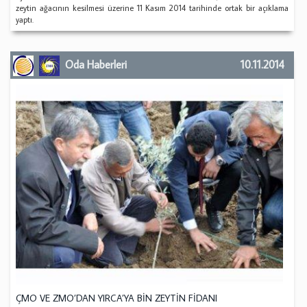
zeytin ağacının kesilmesi üzerine 11 Kasım 2014 tarihinde ortak bir açıklama
yaptı.
Oda Haberleri
10.11.2014
ÇMO VE ZMO’DAN YIRCA’YA BİN ZEYTİN FİDANI