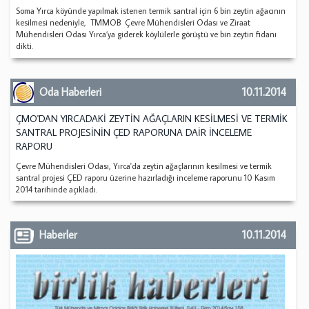
Soma Yırca köyünde yapılmak istenen termik santral için 6 bin zeytin ağacının
kesilmesi nedeniyle, TMMOB Çevre Mühendisleri Odası ve Ziraat
Mühendisleri Odası Yırca’ya giderek köylülerle görüştü ve bin zeytin fidanı
dikti.
Oda Haberleri
10.11.2014
ÇMO'DAN YIRCADAKİ ZEYTİN AĞAÇLARIN KESİLMESİ VE TERMİK
SANTRAL PROJESİNİN ÇED RAPORUNA DAİR İNCELEME
RAPORU
Çevre Mühendisleri Odası, Yırca'da zeytin ağaçlarının kesilmesi ve termik
santral projesi ÇED raporu üzerine hazırladığı inceleme raporunu 10 Kasım
2014 tarihinde açıkladı.
Haberler
10.11.2014