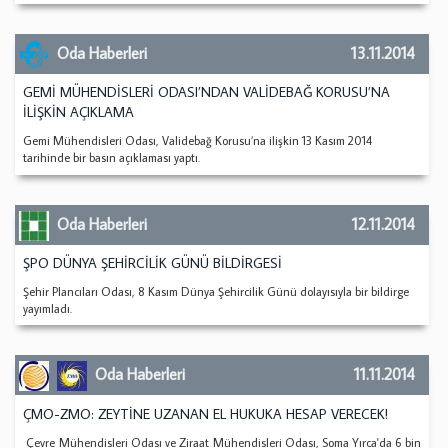
Oda Haberleri
13.11.2014
GEMİ MÜHENDİSLERİ ODASI’NDAN VALİDEBAĞ KORUSU’NA
İLİŞKİN AÇIKLAMA
Gemi Mühendisleri Odası, Validebağ Korusu’na ilişkin 13 Kasım 2014
tarihinde bir basın açıklaması yaptı.
Oda Haberleri
12.11.2014
ŞPO DÜNYA ŞEHİRCİLİK GÜNÜ BİLDİRGESİ
Şehir Plancıları Odası, 8 Kasım Dünya Şehircilik Günü dolayısıyla bir bildirge
yayımladı.
Oda Haberleri
11.11.2014
ÇMO-ZMO: ZEYTİNE UZANAN EL HUKUKA HESAP VERECEK!
Çevre Mühendisleri Odası ve Ziraat Mühendisleri Odası, Soma Yırca'da 6 bin