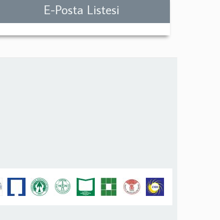
E-Posta Listesi