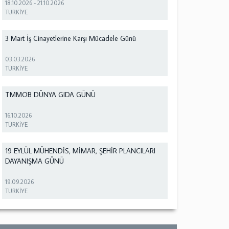
18.10.2026
-
21.10.2026
TÜRKİYE
3 Mart İş Cinayetlerine Karşı Mücadele Günü
03.03.2026
TÜRKİYE
TMMOB DÜNYA GIDA GÜNÜ
16.10.2026
TÜRKİYE
19 EYLÜL MÜHENDİS, MİMAR, ŞEHİR PLANCILARI
DAYANIŞMA GÜNÜ
19.09.2026
TÜRKİYE