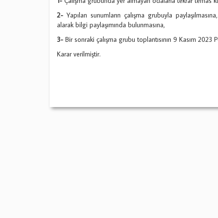
1-
Çalışma grubunda yer almayan odalarla tekrar temas k
2-
Yapılan sunumların çalışma grubuyla paylaşılmasın
alarak bilgi paylaşımında bulunmasına,
3-
Bir sonraki çalışma grubu toplantısının 9 Kasım 2023 
Karar verilmiştir.