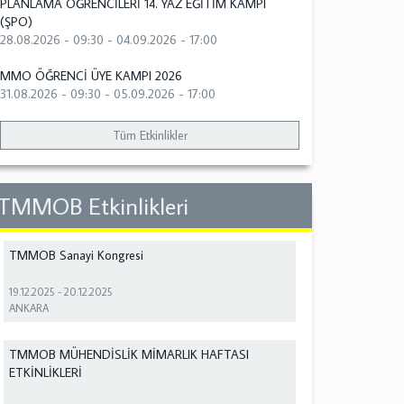
PLANLAMA ÖĞRENCİLERİ 14. YAZ EĞİTİM KAMPI
(ŞPO)
28.08.2026 - 09:30
-
04.09.2026 - 17:00
MMO ÖĞRENCİ ÜYE KAMPI 2026
31.08.2026 - 09:30
-
05.09.2026 - 17:00
Tüm Etkinlikler
TMMOB Etkinlikleri
TMMOB Sanayi Kongresi
19.12.2025
-
20.12.2025
ANKARA
TMMOB MÜHENDİSLİK MİMARLIK HAFTASI
ETKİNLİKLERİ