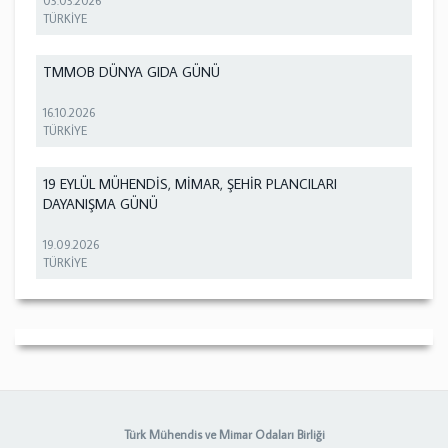
03.03.2026
TÜRKİYE
TMMOB DÜNYA GIDA GÜNÜ
16.10.2026
TÜRKİYE
19 EYLÜL MÜHENDİS, MİMAR, ŞEHİR PLANCILARI
DAYANIŞMA GÜNÜ
19.09.2026
TÜRKİYE
Türk Mühendis ve Mimar Odaları Birliği