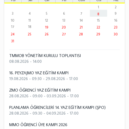
1
2
3
4
5
6
7
9
8
10
11
12
13
14
15
16
17
18
19
20
21
22
23
24
25
26
27
28
29
30
31
TMMOB YÖNETİM KURULU TOPLANTISI
08.08.2026 - 14:00
16. PEYZAJMO YAZ EĞİTİM KAMPI
19.08.2026 - 09:30
-
29.08.2026 - 17:00
ZMO ÖĞRENCİ YAZ EĞİTİM KAMPI
28.08.2026 - 09:00
-
03.09.2026 - 17:00
PLANLAMA ÖĞRENCİLERİ 14. YAZ EĞİTİM KAMPI (ŞPO)
28.08.2026 - 09:30
-
04.09.2026 - 17:00
MMO ÖĞRENCİ ÜYE KAMPI 2026