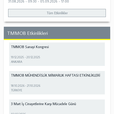
31.08.2026 - 09:30
-
05.09.2026 - 17:00
Tüm Etkinlikler
TMMOB Etkinlikleri
TMMOB Sanayi Kongresi
19.12.2025
-
20.12.2025
ANKARA
TMMOB MÜHENDİSLİK MİMARLIK HAFTASI ETKİNLİKLERİ
18.10.2026
-
21.10.2026
TÜRKİYE
3 Mart İş Cinayetlerine Karşı Mücadele Günü