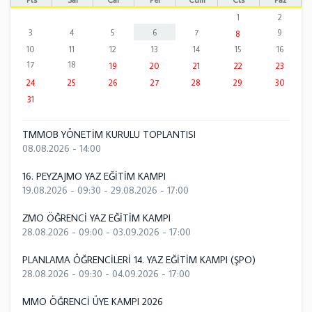
1
2
3
4
5
6
7
9
8
10
11
12
13
14
15
16
17
18
19
20
21
22
23
24
25
26
27
28
29
30
31
TMMOB YÖNETİM KURULU TOPLANTISI
08.08.2026 - 14:00
16. PEYZAJMO YAZ EĞİTİM KAMPI
19.08.2026 - 09:30
-
29.08.2026 - 17:00
ZMO ÖĞRENCİ YAZ EĞİTİM KAMPI
28.08.2026 - 09:00
-
03.09.2026 - 17:00
PLANLAMA ÖĞRENCİLERİ 14. YAZ EĞİTİM KAMPI (ŞPO)
28.08.2026 - 09:30
-
04.09.2026 - 17:00
MMO ÖĞRENCİ ÜYE KAMPI 2026