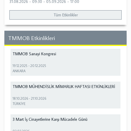
31.08.2026 - 09:30
-
05.09.2026 - 17:00
Tüm Etkinlikler
TMMOB Etkinlikleri
TMMOB Sanayi Kongresi
19.12.2025
-
20.12.2025
ANKARA
TMMOB MÜHENDİSLİK MİMARLIK HAFTASI ETKİNLİKLERİ
18.10.2026
-
21.10.2026
TÜRKİYE
3 Mart İş Cinayetlerine Karşı Mücadele Günü