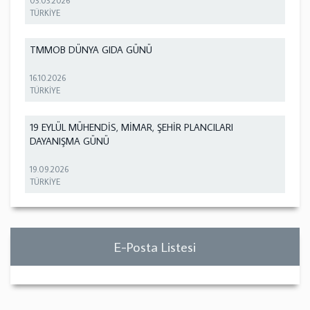
03.03.2026
TÜRKİYE
TMMOB DÜNYA GIDA GÜNÜ
16.10.2026
TÜRKİYE
19 EYLÜL MÜHENDİS, MİMAR, ŞEHİR PLANCILARI
DAYANIŞMA GÜNÜ
19.09.2026
TÜRKİYE
E-Posta Listesi