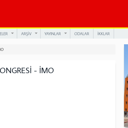
ELER
ARŞİV
YAYINLAR
ODALAR
İKKLAR
MO
KONGRESİ - İMO