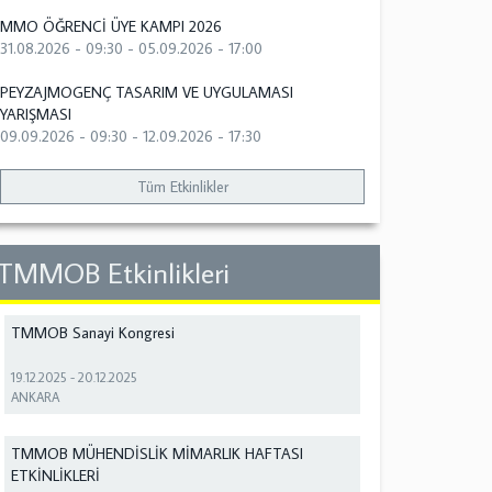
MMO ÖĞRENCİ ÜYE KAMPI 2026
31.08.2026 - 09:30
-
05.09.2026 - 17:00
PEYZAJMOGENÇ TASARIM VE UYGULAMASI
YARIŞMASI
09.09.2026 - 09:30
-
12.09.2026 - 17:30
Tüm Etkinlikler
TMMOB Etkinlikleri
TMMOB Sanayi Kongresi
19.12.2025
-
20.12.2025
ANKARA
TMMOB MÜHENDİSLİK MİMARLIK HAFTASI
ETKİNLİKLERİ