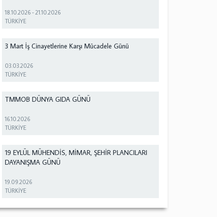
18.10.2026
-
21.10.2026
TÜRKİYE
3 Mart İş Cinayetlerine Karşı Mücadele Günü
03.03.2026
TÜRKİYE
TMMOB DÜNYA GIDA GÜNÜ
16.10.2026
TÜRKİYE
19 EYLÜL MÜHENDİS, MİMAR, ŞEHİR PLANCILARI
DAYANIŞMA GÜNÜ
19.09.2026
TÜRKİYE