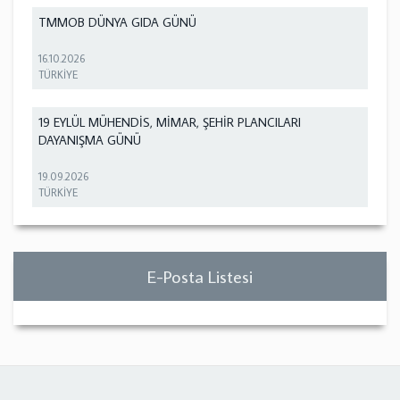
TMMOB DÜNYA GIDA GÜNÜ
16.10.2026
TÜRKİYE
19 EYLÜL MÜHENDİS, MİMAR, ŞEHİR PLANCILARI
DAYANIŞMA GÜNÜ
19.09.2026
TÜRKİYE
E-Posta Listesi