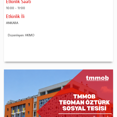
Etkinlik Saati
10:00
-
17:00
Etkinlik İli
ANKARA
Düzenleyen: HKMO