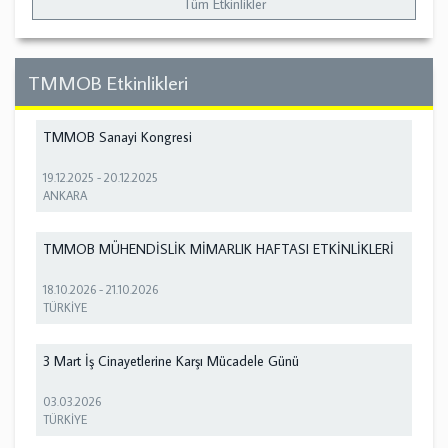
Tüm Etkinlikler
TMMOB Etkinlikleri
TMMOB Sanayi Kongresi
19.12.2025
-
20.12.2025
ANKARA
TMMOB MÜHENDİSLİK MİMARLIK HAFTASI ETKİNLİKLERİ
18.10.2026
-
21.10.2026
TÜRKİYE
3 Mart İş Cinayetlerine Karşı Mücadele Günü
03.03.2026
TÜRKİYE