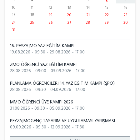
8
10
11
12
13
14
15
16
17
18
19
20
21
22
23
24
25
26
27
28
29
30
31
16. PEYZAJMO YAZ EĞİTİM KAMPI
19.08.2026 - 09:30
-
29.08.2026 - 17:00
ZMO ÖĞRENCİ YAZ EĞİTİM KAMPI
28.08.2026 - 09:00
-
03.09.2026 - 17:00
PLANLAMA ÖĞRENCİLERİ 14. YAZ EĞİTİM KAMPI (ŞPO)
28.08.2026 - 09:30
-
04.09.2026 - 17:00
MMO ÖĞRENCİ ÜYE KAMPI 2026
31.08.2026 - 09:30
-
05.09.2026 - 17:00
PEYZAJMOGENÇ TASARIM VE UYGULAMASI YARIŞMASI
09.09.2026 - 09:30
-
12.09.2026 - 17:30