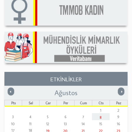
ETKİNLİKLER
Ağustos
Önceki
Sonrak
«
»
Pts
Sal
Çar
Per
Cum
Cts
Paz
1
2
3
4
5
6
7
9
8
10
11
12
13
14
15
16
17
18
19
20
21
22
23