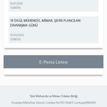
16.10.2026
TÜRKİYE
19 EYLÜL MÜHENDİS, MİMAR, ŞEHİR PLANCILARI
DAYANIŞMA GÜNÜ
19.09.2026
TÜRKİYE
E-Posta Listesi
Türk Mühendis ve Mimar Odaları Birliği
Kocatepe Mahallesi Selanik Caddesi No:19/1 06420 Çankaya/ANKARA