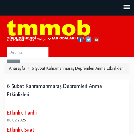
Site Haritası
RSS
Bize Ulaşın
Search
ARA
this
Anasayfa
6 Şubat Kahramanmaraş Depremleri Anma Etkinlikleri
site
6 Şubat Kahramanmaraş Depremleri Anma
Etkinlikleri
Etkinlik Tarihi
06.02.2025
Etkinlik Saati