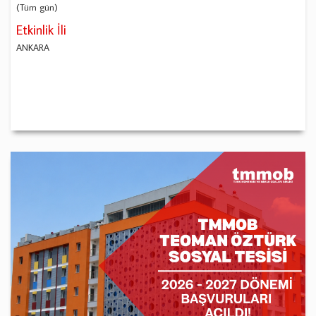
(Tüm gün)
Etkinlik İli
ANKARA