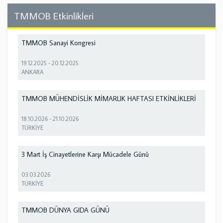
TMMOB Etkinlikleri
TMMOB Sanayi Kongresi
19.12.2025
-
20.12.2025
ANKARA
TMMOB MÜHENDİSLİK MİMARLIK HAFTASI ETKİNLİKLERİ
18.10.2026
-
21.10.2026
TÜRKİYE
3 Mart İş Cinayetlerine Karşı Mücadele Günü
03.03.2026
TÜRKİYE
TMMOB DÜNYA GIDA GÜNÜ