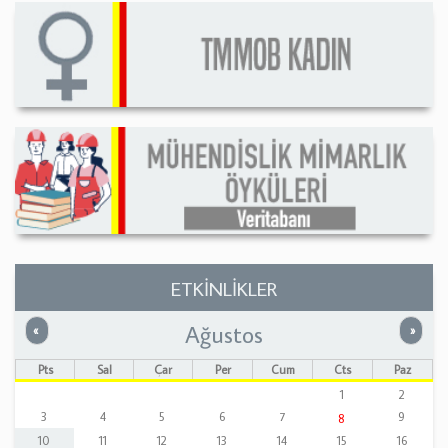
ETKİNLİKLER
Ağustos
Önceki
Sonrak
«
»
Pts
Sal
Çar
Per
Cum
Cts
Paz
1
2
3
4
5
6
7
9
8
10
11
12
13
14
15
16