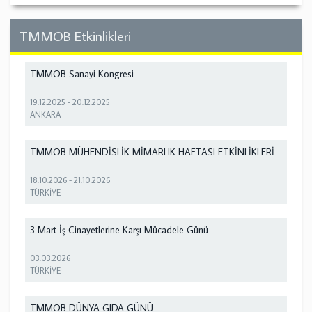
TMMOB Etkinlikleri
TMMOB Sanayi Kongresi
19.12.2025
-
20.12.2025
ANKARA
TMMOB MÜHENDİSLİK MİMARLIK HAFTASI ETKİNLİKLERİ
18.10.2026
-
21.10.2026
TÜRKİYE
3 Mart İş Cinayetlerine Karşı Mücadele Günü
03.03.2026
TÜRKİYE
TMMOB DÜNYA GIDA GÜNÜ