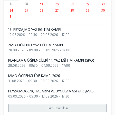
17
18
19
20
21
22
23
24
25
26
27
28
29
30
31
16. PEYZAJMO YAZ EĞİTİM KAMPI
19.08.2026 - 09:30
-
29.08.2026 - 17:00
ZMO ÖĞRENCİ YAZ EĞİTİM KAMPI
28.08.2026 - 09:00
-
03.09.2026 - 17:00
PLANLAMA ÖĞRENCİLERİ 14. YAZ EĞİTİM KAMPI (ŞPO)
28.08.2026 - 09:30
-
04.09.2026 - 17:00
MMO ÖĞRENCİ ÜYE KAMPI 2026
31.08.2026 - 09:30
-
05.09.2026 - 17:00
PEYZAJMOGENÇ TASARIM VE UYGULAMASI YARIŞMASI
09.09.2026 - 09:30
-
12.09.2026 - 17:30
Tüm Etkinlikler