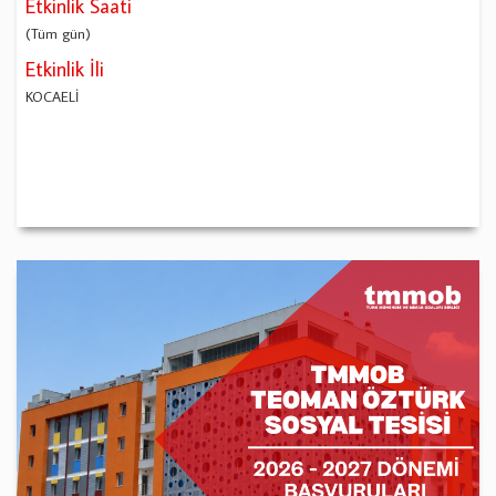
Etkinlik Saati
(Tüm gün)
Etkinlik İli
KOCAELİ