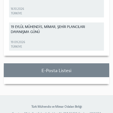
16.10.2026
TÜRKİYE
19 EYLÜL MÜHENDİS, MİMAR, ŞEHİR PLANCILARI
DAYANIŞMA GÜNÜ
19.09.2026
TÜRKİYE
E-Posta Listesi
Türk Mühendis ve Mimar Odaları Birliği