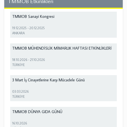
TMMOB Etkinlikleri
TMMOB Sanayi Kongresi
19.12.2025
-
20.12.2025
ANKARA
TMMOB MÜHENDİSLİK MİMARLIK HAFTASI ETKİNLİKLERİ
18.10.2026
-
21.10.2026
TÜRKİYE
3 Mart İş Cinayetlerine Karşı Mücadele Günü
03.03.2026
TÜRKİYE
TMMOB DÜNYA GIDA GÜNÜ
16.10.2026