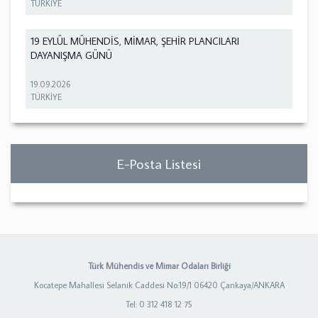
TÜRKİYE
19 EYLÜL MÜHENDİS, MİMAR, ŞEHİR PLANCILARI
DAYANIŞMA GÜNÜ
19.09.2026
TÜRKİYE
E-Posta Listesi
Türk Mühendis ve Mimar Odaları Birliği
Kocatepe Mahallesi Selanik Caddesi No:19/1 06420 Çankaya/ANKARA
Tel: 0 312 418 12 75