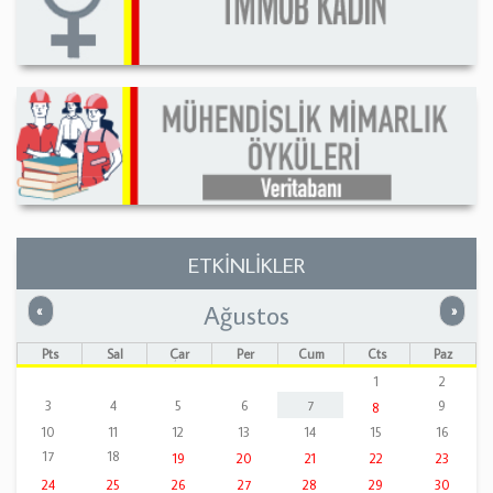
ETKİNLİKLER
Ağustos
Önceki
Sonrak
«
»
Pts
Sal
Çar
Per
Cum
Cts
Paz
1
2
3
4
5
6
7
9
8
10
11
12
13
14
15
16
17
18
19
20
21
22
23
24
25
26
27
28
29
30