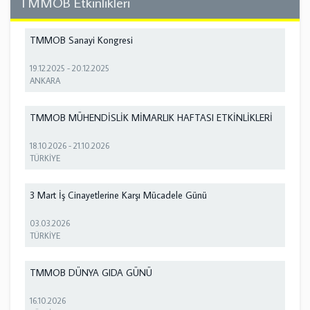
TMMOB Etkinlikleri
TMMOB Sanayi Kongresi
19.12.2025
-
20.12.2025
ANKARA
TMMOB MÜHENDİSLİK MİMARLIK HAFTASI ETKİNLİKLERİ
18.10.2026
-
21.10.2026
TÜRKİYE
3 Mart İş Cinayetlerine Karşı Mücadele Günü
03.03.2026
TÜRKİYE
TMMOB DÜNYA GIDA GÜNÜ
16.10.2026