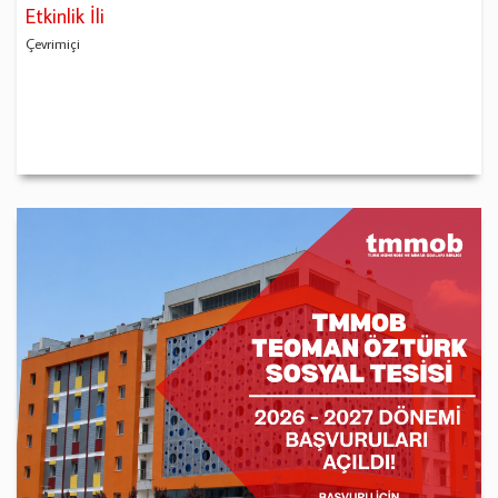
Etkinlik İli
Çevrimiçi