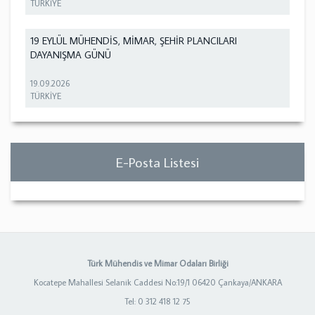
TÜRKİYE
19 EYLÜL MÜHENDİS, MİMAR, ŞEHİR PLANCILARI
DAYANIŞMA GÜNÜ
19.09.2026
TÜRKİYE
E-Posta Listesi
Türk Mühendis ve Mimar Odaları Birliği
Kocatepe Mahallesi Selanik Caddesi No:19/1 06420 Çankaya/ANKARA
Tel: 0 312 418 12 75