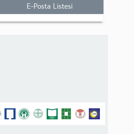
E-Posta Listesi