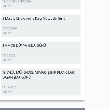
18.10.2026
-
21.10.2026
TÜRKİYE
3 Mart İş Cinayetlerine Karşı Mücadele Günü
03.03.2026
TÜRKİYE
TMMOB DÜNYA GIDA GÜNÜ
16.10.2026
TÜRKİYE
19 EYLÜL MÜHENDİS, MİMAR, ŞEHİR PLANCILARI
DAYANIŞMA GÜNÜ
19.09.2026
TÜRKİYE