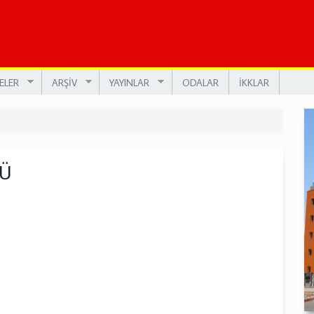
ELER
ARŞİV
YAYINLAR
ODALAR
İKKLAR
Ü