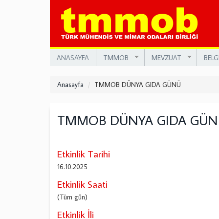
Ana
içeriğe
atla
ANASAYFA
TMMOB
MEVZUAT
BELG
Anasayfa
TMMOB DÜNYA GIDA GÜNÜ
TMMOB DÜNYA GIDA GÜN
Etkinlik Tarihi
16.10.2025
Etkinlik Saati
(Tüm gün)
Etkinlik İli