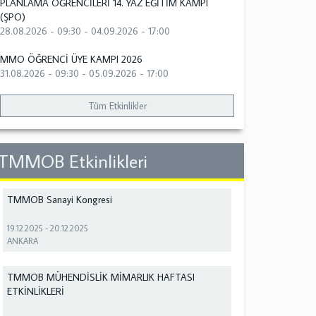
PLANLAMA ÖĞRENCİLERİ 14. YAZ EĞİTİM KAMPI
(ŞPO)
28.08.2026 - 09:30
-
04.09.2026 - 17:00
MMO ÖĞRENCİ ÜYE KAMPI 2026
31.08.2026 - 09:30
-
05.09.2026 - 17:00
Tüm Etkinlikler
TMMOB Etkinlikleri
TMMOB Sanayi Kongresi
19.12.2025
-
20.12.2025
ANKARA
TMMOB MÜHENDİSLİK MİMARLIK HAFTASI
ETKİNLİKLERİ