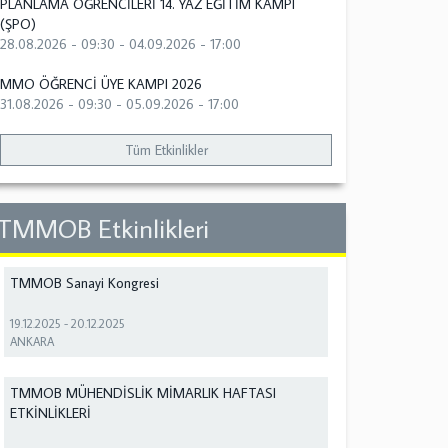
PLANLAMA ÖĞRENCİLERİ 14. YAZ EĞİTİM KAMPI
(ŞPO)
28.08.2026 - 09:30
-
04.09.2026 - 17:00
MMO ÖĞRENCİ ÜYE KAMPI 2026
31.08.2026 - 09:30
-
05.09.2026 - 17:00
Tüm Etkinlikler
TMMOB Etkinlikleri
TMMOB Sanayi Kongresi
19.12.2025
-
20.12.2025
ANKARA
TMMOB MÜHENDİSLİK MİMARLIK HAFTASI
ETKİNLİKLERİ