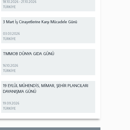
18.10.2026
-
21.10.2026
TÜRKİYE
3 Mart İş Cinayetlerine Karşı Mücadele Günü
03.03.2026
TÜRKİYE
TMMOB DÜNYA GIDA GÜNÜ
16.10.2026
TÜRKİYE
19 EYLÜL MÜHENDİS, MİMAR, ŞEHİR PLANCILARI
DAYANIŞMA GÜNÜ
19.09.2026
TÜRKİYE