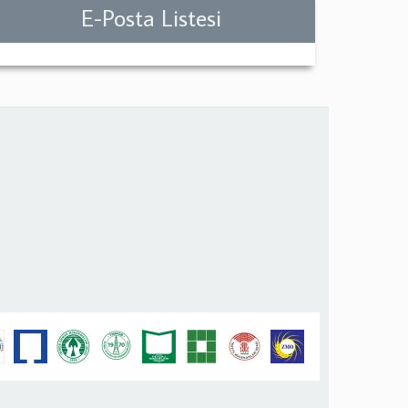
E-Posta Listesi