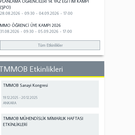
PLANLAMA ÖĞRENCİLERİ 14. YAZ EĞİTİM KAMPI
(ŞPO)
28.08.2026 - 09:30
-
04.09.2026 - 17:00
MMO ÖĞRENCİ ÜYE KAMPI 2026
31.08.2026 - 09:30
-
05.09.2026 - 17:00
Tüm Etkinlikler
TMMOB Etkinlikleri
TMMOB Sanayi Kongresi
19.12.2025
-
20.12.2025
ANKARA
TMMOB MÜHENDİSLİK MİMARLIK HAFTASI
ETKİNLİKLERİ