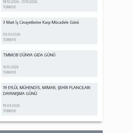
18.10.2026
-
21.10.2026
TÜRKİYE
3 Mart İş Cinayetlerine Karşı Mücadele Günü
03.03.2026
TÜRKİYE
TMMOB DÜNYA GIDA GÜNÜ
16.10.2026
TÜRKİYE
19 EYLÜL MÜHENDİS, MİMAR, ŞEHİR PLANCILARI
DAYANIŞMA GÜNÜ
19.09.2026
TÜRKİYE