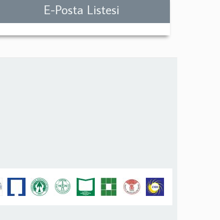
E-Posta Listesi