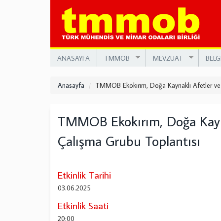
Ana
içeriğe
atla
ANASAYFA
TMMOB
MEVZUAT
BELG
Anasayfa
TMMOB Ekokırım, Doğa Kaynaklı Afetler ve 
TMMOB Ekokırım, Doğa Kaynak
Çalışma Grubu Toplantısı
Etkinlik Tarihi
03.06.2025
Etkinlik Saati
20:00