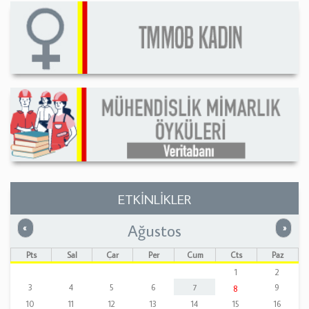
ETKİNLİKLER
Ağustos
Önceki
Sonrak
«
»
Pts
Sal
Çar
Per
Cum
Cts
Paz
1
2
3
4
5
6
7
9
8
10
11
12
13
14
15
16