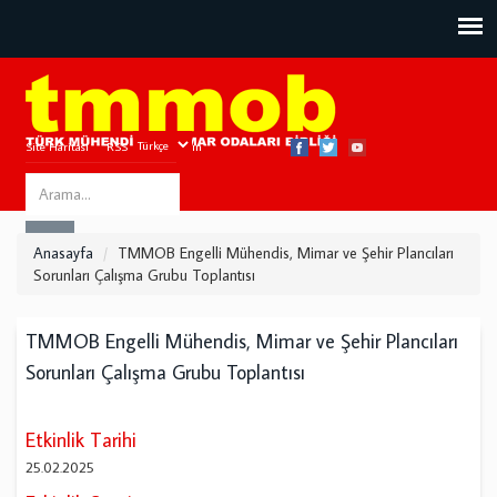
Site Haritası
RSS
Bize Ulaşın
Search
ARA
this
Anasayfa
TMMOB Engelli Mühendis, Mimar ve Şehir Plancıları
site
Sorunları Çalışma Grubu Toplantısı
TMMOB Engelli Mühendis, Mimar ve Şehir Plancıları
Sorunları Çalışma Grubu Toplantısı
Etkinlik Tarihi
25.02.2025