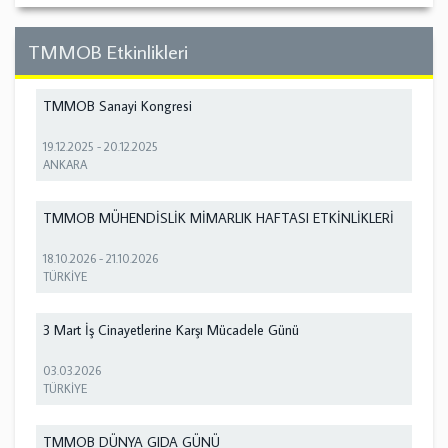
TMMOB Etkinlikleri
TMMOB Sanayi Kongresi
19.12.2025
-
20.12.2025
ANKARA
TMMOB MÜHENDİSLİK MİMARLIK HAFTASI ETKİNLİKLERİ
18.10.2026
-
21.10.2026
TÜRKİYE
3 Mart İş Cinayetlerine Karşı Mücadele Günü
03.03.2026
TÜRKİYE
TMMOB DÜNYA GIDA GÜNÜ