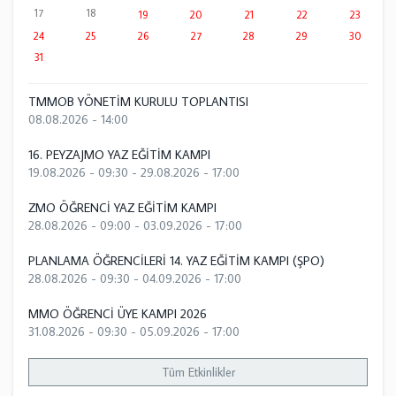
17
18
19
20
21
22
23
24
25
26
27
28
29
30
31
TMMOB YÖNETİM KURULU TOPLANTISI
08.08.2026 - 14:00
16. PEYZAJMO YAZ EĞİTİM KAMPI
19.08.2026 - 09:30
-
29.08.2026 - 17:00
ZMO ÖĞRENCİ YAZ EĞİTİM KAMPI
28.08.2026 - 09:00
-
03.09.2026 - 17:00
PLANLAMA ÖĞRENCİLERİ 14. YAZ EĞİTİM KAMPI (ŞPO)
28.08.2026 - 09:30
-
04.09.2026 - 17:00
MMO ÖĞRENCİ ÜYE KAMPI 2026
31.08.2026 - 09:30
-
05.09.2026 - 17:00
Tüm Etkinlikler