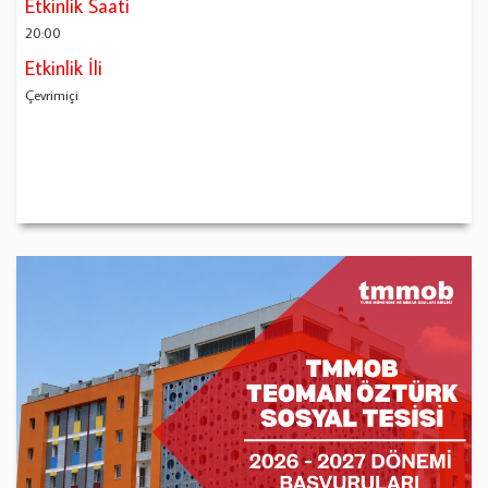
Etkinlik Saati
20:00
Etkinlik İli
Çevrimiçi