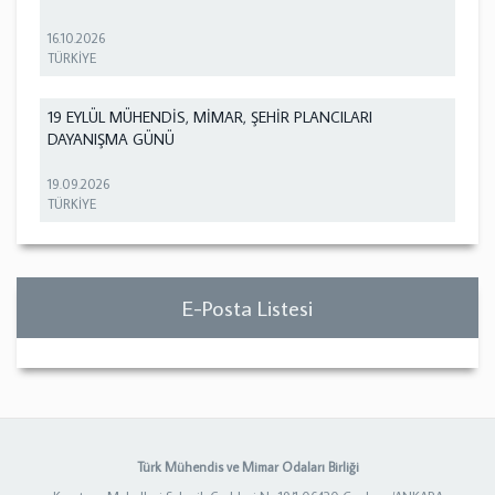
16.10.2026
TÜRKİYE
19 EYLÜL MÜHENDİS, MİMAR, ŞEHİR PLANCILARI
DAYANIŞMA GÜNÜ
19.09.2026
TÜRKİYE
E-Posta Listesi
Türk Mühendis ve Mimar Odaları Birliği