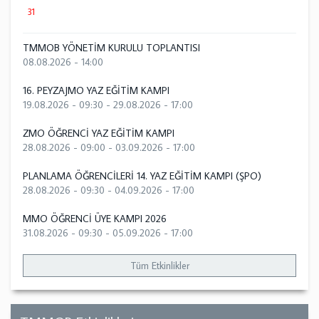
31
TMMOB YÖNETİM KURULU TOPLANTISI
08.08.2026 - 14:00
16. PEYZAJMO YAZ EĞİTİM KAMPI
19.08.2026 - 09:30
-
29.08.2026 - 17:00
ZMO ÖĞRENCİ YAZ EĞİTİM KAMPI
28.08.2026 - 09:00
-
03.09.2026 - 17:00
PLANLAMA ÖĞRENCİLERİ 14. YAZ EĞİTİM KAMPI (ŞPO)
28.08.2026 - 09:30
-
04.09.2026 - 17:00
MMO ÖĞRENCİ ÜYE KAMPI 2026
31.08.2026 - 09:30
-
05.09.2026 - 17:00
Tüm Etkinlikler