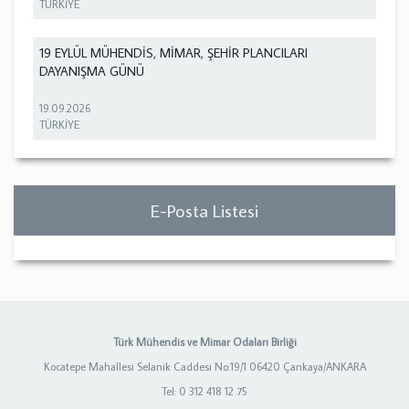
TÜRKİYE
19 EYLÜL MÜHENDİS, MİMAR, ŞEHİR PLANCILARI
DAYANIŞMA GÜNÜ
19.09.2026
TÜRKİYE
E-Posta Listesi
Türk Mühendis ve Mimar Odaları Birliği
Kocatepe Mahallesi Selanik Caddesi No:19/1 06420 Çankaya/ANKARA
Tel: 0 312 418 12 75