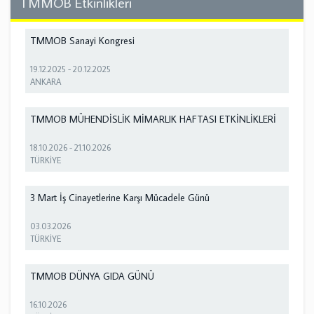
TMMOB Etkinlikleri
TMMOB Sanayi Kongresi
19.12.2025
-
20.12.2025
ANKARA
TMMOB MÜHENDİSLİK MİMARLIK HAFTASI ETKİNLİKLERİ
18.10.2026
-
21.10.2026
TÜRKİYE
3 Mart İş Cinayetlerine Karşı Mücadele Günü
03.03.2026
TÜRKİYE
TMMOB DÜNYA GIDA GÜNÜ
16.10.2026