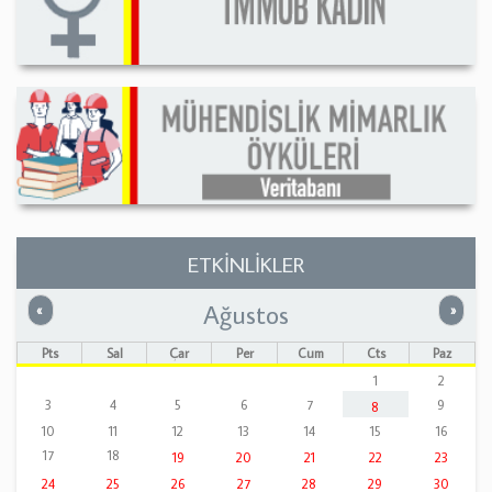
ETKİNLİKLER
Ağustos
Önceki
Sonrak
«
»
Pts
Sal
Çar
Per
Cum
Cts
Paz
1
2
3
4
5
6
7
9
8
10
11
12
13
14
15
16
17
18
19
20
21
22
23
24
25
26
27
28
29
30