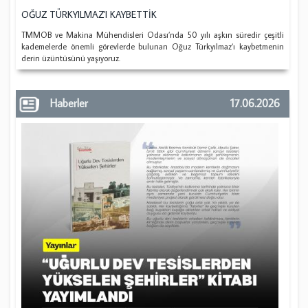
OĞUZ TÜRKYILMAZ'I KAYBETTİK
TMMOB ve Makina Mühendisleri Odası’nda 50 yılı aşkın süredir çeşitli
kademelerde önemli görevlerde bulunan Oğuz Türkyılmaz’ı kaybetmenin
derin üzüntüsünü yaşıyoruz.
Haberler
17.06.2026