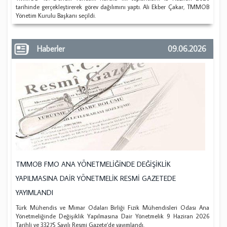
tarihinde gerçekleştirerek görev dağılımını yaptı. Ali Ekber Çakar, TMMOB
Yönetim Kurulu Başkanı seçildi.
Haberler
09.06.2026
TMMOB FMO ANA YÖNETMELİĞİNDE DEĞİŞİKLİK
YAPILMASINA DAİR YÖNETMELİK RESMİ GAZETEDE
YAYIMLANDI
Türk Mühendis ve Mimar Odaları Birliği Fizik Mühendisleri Odası Ana
Yönetmeliğinde Değişiklik Yapılmasına Dair Yönetmelik 9 Haziran 2026
Tarihli ve 33275 Sayılı Resmi Gazete’de yayımlandı.