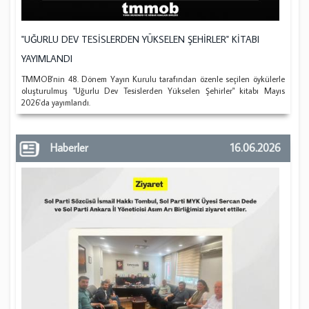
"UĞURLU DEV TESİSLERDEN YÜKSELEN ŞEHİRLER" KİTABI
YAYIMLANDI
TMMOB'nin 48. Dönem Yayın Kurulu tarafından özenle seçilen öykülerle
oluşturulmuş "Uğurlu Dev Tesislerden Yükselen Şehirler" kitabı Mayıs
2026'da yayımlandı.
Haberler
16.06.2026