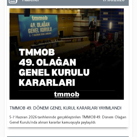
TMMOB 49. DÖNEM GENEL KURUL KARARLARI YAYIMLANDI
5-7 Haziran 2026 tarihlerinde gerçekleştirilen TMMOB 49. Dönem Olağan
Genel Kurulu'nda alınan kararlar kamuoyuyla paylaşıldı.