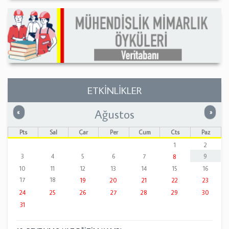
ETKİNLİKLER
Ağustos
Önceki
Sonrak
«
»
Pts
Sal
Çar
Per
Cum
Cts
Paz
1
2
3
4
5
6
7
9
8
10
11
12
13
14
15
16
17
18
19
20
21
22
23
24
25
26
27
28
29
30
31