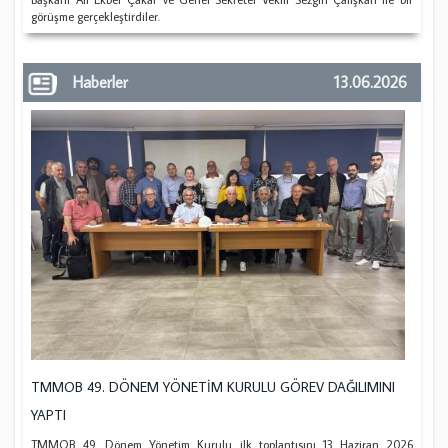
görüşme gerçekleştirdiler.
Haberler
13.06.2026
TMMOB 49. DÖNEM YÖNETİM KURULU GÖREV DAĞILIMINI
YAPTI
TMMOB 49. Dönem Yönetim Kurulu ilk toplantısını 13 Haziran 2026