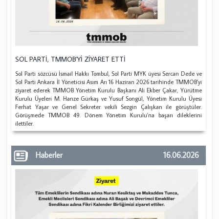
SOL PARTİ, TMMOB'Yİ ZİYARET ETTİ
Sol Parti sözcüsü İsmail Hakkı Tombul, Sol Parti MYK üyesi Sercan Dede ve
Sol Parti Ankara İl Yöneticisi Asım Arı 16 Haziran 2026 tarihinde TMMOB'yi
ziyaret ederek TMMOB Yönetim Kurulu Başkanı Ali Ekber Çakar, Yürütme
Kurulu Üyeleri M. Hanze Gürkaş ve Yusuf Songül, Yönetim Kurulu Üyesi
Ferhat Yaşar ve Genel Sekreter vekili Sezgin Çalışkan ile görüştüler.
Görüşmede TMMOB 49. Dönem Yönetim Kurulu'na başarı dileklerini
ilettiler.
Haberler
16.06.2026