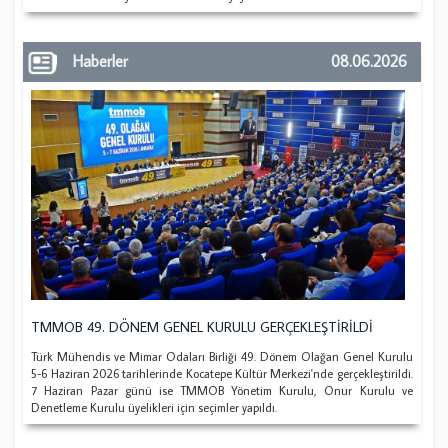
Haberler
08.06.2026
TMMOB 49. DÖNEM GENEL KURULU GERÇEKLEŞTİRİLDİ
Türk Mühendis ve Mimar Odaları Birliği 49. Dönem Olağan Genel Kurulu
5-6 Haziran 2026 tarihlerinde Kocatepe Kültür Merkezi'nde gerçekleştirildi.
7 Haziran Pazar günü ise TMMOB Yönetim Kurulu, Onur Kurulu ve
Denetleme Kurulu üyelikleri için seçimler yapıldı.