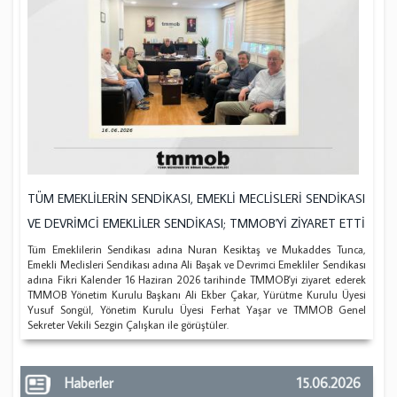
TÜM EMEKLİLERİN SENDİKASI, EMEKLİ MECLİSLERİ SENDİKASI
VE DEVRİMCİ EMEKLİLER SENDİKASI; TMMOB'Yİ ZİYARET ETTİ
Tüm Emeklilerin Sendikası adına Nuran Kesiktaş ve Mukaddes Tunca,
Emekli Meclisleri Sendikası adına Ali Başak ve Devrimci Emekliler Sendikası
adına Fikri Kalender 16 Haziran 2026 tarihinde TMMOB'yi ziyaret ederek
TMMOB Yönetim Kurulu Başkanı Ali Ekber Çakar, Yürütme Kurulu Üyesi
Yusuf Songül, Yönetim Kurulu Üyesi Ferhat Yaşar ve TMMOB Genel
Sekreter Vekili Sezgin Çalışkan ile görüştüler.
Haberler
15.06.2026