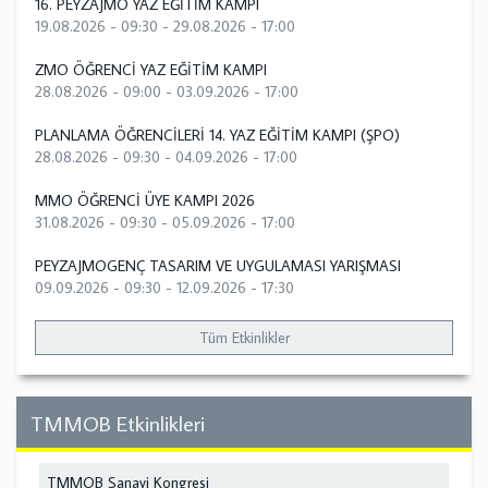
16. PEYZAJMO YAZ EĞİTİM KAMPI
19.08.2026 - 09:30
-
29.08.2026 - 17:00
ZMO ÖĞRENCİ YAZ EĞİTİM KAMPI
28.08.2026 - 09:00
-
03.09.2026 - 17:00
PLANLAMA ÖĞRENCİLERİ 14. YAZ EĞİTİM KAMPI (ŞPO)
28.08.2026 - 09:30
-
04.09.2026 - 17:00
MMO ÖĞRENCİ ÜYE KAMPI 2026
31.08.2026 - 09:30
-
05.09.2026 - 17:00
PEYZAJMOGENÇ TASARIM VE UYGULAMASI YARIŞMASI
09.09.2026 - 09:30
-
12.09.2026 - 17:30
Tüm Etkinlikler
TMMOB Etkinlikleri
TMMOB Sanayi Kongresi