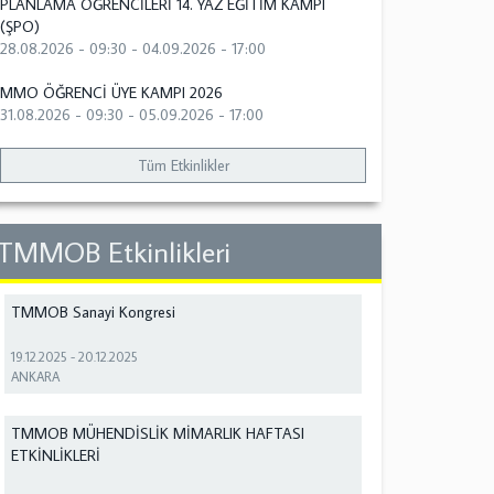
PLANLAMA ÖĞRENCİLERİ 14. YAZ EĞİTİM KAMPI
(ŞPO)
28.08.2026 - 09:30
-
04.09.2026 - 17:00
MMO ÖĞRENCİ ÜYE KAMPI 2026
31.08.2026 - 09:30
-
05.09.2026 - 17:00
Tüm Etkinlikler
TMMOB Etkinlikleri
TMMOB Sanayi Kongresi
19.12.2025
-
20.12.2025
ANKARA
TMMOB MÜHENDİSLİK MİMARLIK HAFTASI
ETKİNLİKLERİ