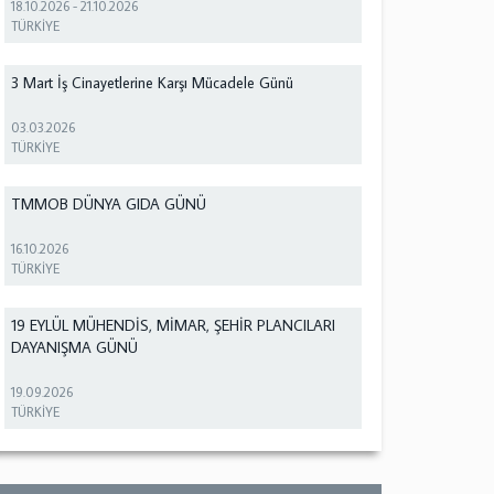
18.10.2026
-
21.10.2026
TÜRKİYE
3 Mart İş Cinayetlerine Karşı Mücadele Günü
03.03.2026
TÜRKİYE
TMMOB DÜNYA GIDA GÜNÜ
16.10.2026
TÜRKİYE
19 EYLÜL MÜHENDİS, MİMAR, ŞEHİR PLANCILARI
DAYANIŞMA GÜNÜ
19.09.2026
TÜRKİYE