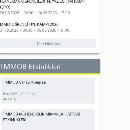
PLANLAMA ÖĞRENCİLERİ 14. YAZ EĞİTİM KAMPI
(ŞPO)
28.08.2026 - 09:30
-
04.09.2026 - 17:00
MMO ÖĞRENCİ ÜYE KAMPI 2026
31.08.2026 - 09:30
-
05.09.2026 - 17:00
Tüm Etkinlikler
TMMOB Etkinlikleri
TMMOB Sanayi Kongresi
19.12.2025
-
20.12.2025
ANKARA
TMMOB MÜHENDİSLİK MİMARLIK HAFTASI
ETKİNLİKLERİ