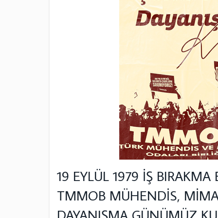
19 EYLÜL 1979 İŞ BIRAKMA
TMMOB MÜHENDİS, MİMAR 
DAYANIŞMA GÜNÜMÜZ KU