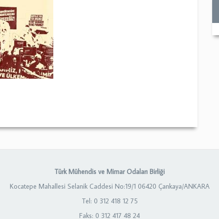
Türk Mühendis ve Mimar Odaları Birliği
Kocatepe Mahallesi Selanik Caddesi No:19/1 06420 Çankaya/ANKARA
Tel: 0 312 418 12 75
Faks: 0 312 417 48 24