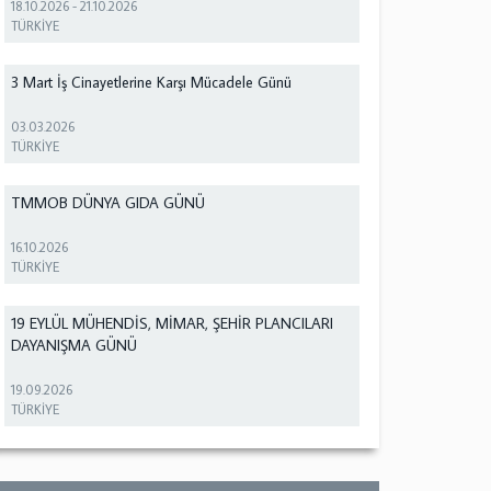
18.10.2026
-
21.10.2026
TÜRKİYE
3 Mart İş Cinayetlerine Karşı Mücadele Günü
03.03.2026
TÜRKİYE
TMMOB DÜNYA GIDA GÜNÜ
16.10.2026
TÜRKİYE
19 EYLÜL MÜHENDİS, MİMAR, ŞEHİR PLANCILARI
DAYANIŞMA GÜNÜ
19.09.2026
TÜRKİYE