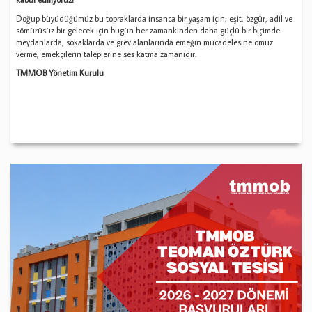
Doğup büyüdüğümüz bu topraklarda insanca bir yaşam için; eşit, özgür, adil ve
sömürüsüz bir gelecek için bugün her zamankinden daha güçlü bir biçimde
meydanlarda, sokaklarda ve grev alanlarında emeğin mücadelesine omuz
verme, emekçilerin taleplerine ses katma zamanıdır.
TMMOB Yönetim Kurulu