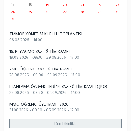
17
18
19
20
21
22
23
24
25
26
27
28
29
30
31
TMMOB YÖNETİM KURULU TOPLANTISI
08.08.2026 - 14:00
16. PEYZAJMO YAZ EĞİTİM KAMPI
19.08.2026 - 09:30
-
29.08.2026 - 17:00
ZMO ÖĞRENCİ YAZ EĞİTİM KAMPI
28.08.2026 - 09:00
-
03.09.2026 - 17:00
PLANLAMA ÖĞRENCİLERİ 14. YAZ EĞİTİM KAMPI (ŞPO)
28.08.2026 - 09:30
-
04.09.2026 - 17:00
MMO ÖĞRENCİ ÜYE KAMPI 2026
31.08.2026 - 09:30
-
05.09.2026 - 17:00
Tüm Etkinlikler