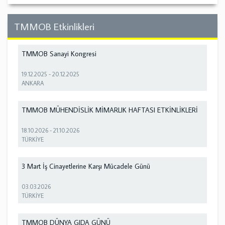
TMMOB Etkinlikleri
TMMOB Sanayi Kongresi
19.12.2025
-
20.12.2025
ANKARA
TMMOB MÜHENDİSLİK MİMARLIK HAFTASI ETKİNLİKLERİ
18.10.2026
-
21.10.2026
TÜRKİYE
3 Mart İş Cinayetlerine Karşı Mücadele Günü
03.03.2026
TÜRKİYE
TMMOB DÜNYA GIDA GÜNÜ