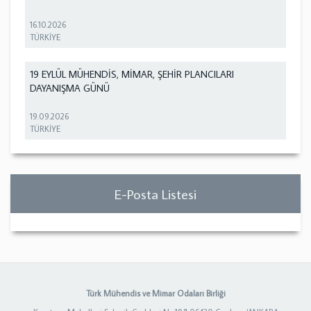
16.10.2026
TÜRKİYE
19 EYLÜL MÜHENDİS, MİMAR, ŞEHİR PLANCILARI
DAYANIŞMA GÜNÜ
19.09.2026
TÜRKİYE
E-Posta Listesi
Türk Mühendis ve Mimar Odaları Birliği