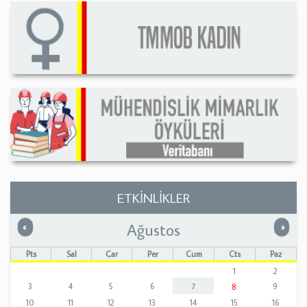
ETKİNLİKLER
Ağustos
Önceki
Sonrak
«
»
Pts
Sal
Çar
Per
Cum
Cts
Paz
1
2
3
4
5
6
7
9
8
10
11
12
13
14
15
16