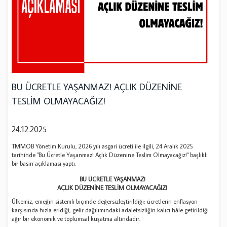
BU ÜCRETLE YAŞANMAZ! AÇLIK DÜZENİNE
TESLİM OLMAYACAĞIZ!
24.12.2025
TMMOB Yönetim Kurulu, 2026 yılı asgari ücreti ile ilgili, 24 Aralık 2025
tarihinde "Bu Ücretle Yaşanmaz! Açlık Düzenine Teslim Olmayacağız!" başlıklı
bir basın açıklaması yaptı.
BU ÜCRETLE YAŞANMAZ!
AÇLIK DÜZENİNE TESLİM OLMAYACAĞIZ!
Ülkemiz, emeğin sistemli biçimde değersizleştirildiği; ücretlerin enflasyon
karşısında hızla eridiği, gelir dağılımındaki adaletsizliğin kalıcı hâle getirildiği
ağır bir ekonomik ve toplumsal kuşatma altındadır.