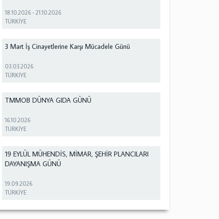
18.10.2026
-
21.10.2026
TÜRKİYE
3 Mart İş Cinayetlerine Karşı Mücadele Günü
03.03.2026
TÜRKİYE
TMMOB DÜNYA GIDA GÜNÜ
16.10.2026
TÜRKİYE
19 EYLÜL MÜHENDİS, MİMAR, ŞEHİR PLANCILARI
DAYANIŞMA GÜNÜ
19.09.2026
TÜRKİYE