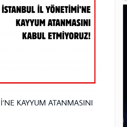
Mİ’NE KAYYUM ATANMASINI