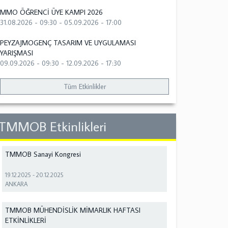
MMO ÖĞRENCİ ÜYE KAMPI 2026
31.08.2026 - 09:30
-
05.09.2026 - 17:00
PEYZAJMOGENÇ TASARIM VE UYGULAMASI
YARIŞMASI
09.09.2026 - 09:30
-
12.09.2026 - 17:30
Tüm Etkinlikler
TMMOB Etkinlikleri
TMMOB Sanayi Kongresi
19.12.2025
-
20.12.2025
ANKARA
TMMOB MÜHENDİSLİK MİMARLIK HAFTASI
ETKİNLİKLERİ