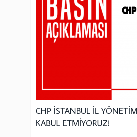
CHP İSTANBUL İL YÖNETİ
KABUL ETMİYORUZ!