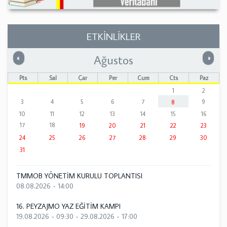
ETKİNLİKLER
Ağustos
Önceki
Sonrak
«
»
Pts
Sal
Çar
Per
Cum
Cts
Paz
1
2
3
4
5
6
7
9
8
10
11
12
13
14
15
16
17
18
19
20
21
22
23
24
25
26
27
28
29
30
31
TMMOB YÖNETİM KURULU TOPLANTISI
08.08.2026 - 14:00
16. PEYZAJMO YAZ EĞİTİM KAMPI
19.08.2026 - 09:30
-
29.08.2026 - 17:00