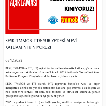
KESK-TMMOB-TTB: SURİYE'DEKİ ALEVİ
KATLİAMINI KINIYORUZ!
03.12.2025
KESK, TMMOB ve TTB, HTŞ rejiminin Suriye'de sistematik katliam, göç ettirme,
asimilasyon ve hak ihlalleri üzerine 3 Aralık 2025 tarihinde "Suriye'deki Alevi
Katliamını Kınıyoruz!" başlıklı ortak bir basın açıklaması yaptı.
KESK, TMMOB ve TTB olarak; HTŞ rejiminin Suriye'de Alevi ve diğer
inanç/etnik azınlıklara yönelik sistematik katliam, göç ettirme, asimilasyon ve
hak ihlallerini kınıyor, bu konudaki tarihsel ve kurumsal sorumluluğumuz
gereği kamuoyunu bilgilendirmeyi görev biliyoruz.
2025 başından itibaren HTŞ ve bağlı gruplar, özellikle Lazkiye ve Tartus gibi