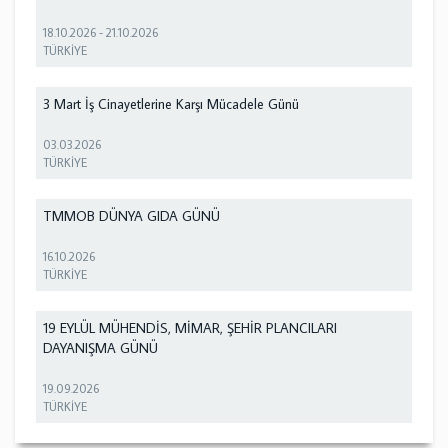
18.10.2026
-
21.10.2026
TÜRKİYE
3 Mart İş Cinayetlerine Karşı Mücadele Günü
03.03.2026
TÜRKİYE
TMMOB DÜNYA GIDA GÜNÜ
16.10.2026
TÜRKİYE
19 EYLÜL MÜHENDİS, MİMAR, ŞEHİR PLANCILARI
DAYANIŞMA GÜNÜ
19.09.2026
TÜRKİYE