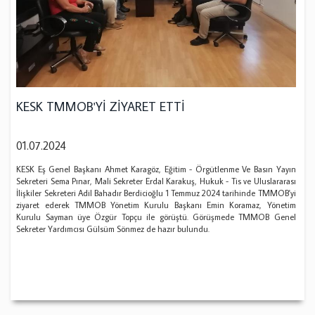
KESK TMMOB'Yİ ZİYARET ETTİ
01.07.2024
KESK Eş Genel Başkanı Ahmet Karagöz, Eğitim - Örgütlenme Ve Basın Yayın
Sekreteri Sema Pınar, Mali Sekreter Erdal Karakuş, Hukuk - Tis ve Uluslararası
İlişkiler Sekreteri Adil Bahadır Berdicioğlu 1 Temmuz 2024 tarihinde TMMOB'yi
ziyaret ederek TMMOB Yönetim Kurulu Başkanı Emin Koramaz, Yönetim
Kurulu Sayman üye Özgür Topçu ile görüştü. Görüşmede TMMOB Genel
Sekreter Yardımcısı Gülsüm Sönmez de hazır bulundu.