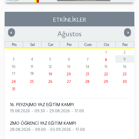
ETKİNLİKLER
Ağustos
Önceki
Sonrak
«
»
Pts
Sal
Çar
Per
Cum
Cts
Paz
1
2
3
4
5
6
7
9
8
10
11
12
13
14
15
16
17
18
19
20
21
22
23
24
25
26
27
28
29
30
31
16. PEYZAJMO YAZ EĞİTİM KAMPI
19.08.2026 - 09:30
-
29.08.2026 - 17:00
ZMO ÖĞRENCİ YAZ EĞİTİM KAMPI
28.08.2026 - 09:00
-
03.09.2026 - 17:00