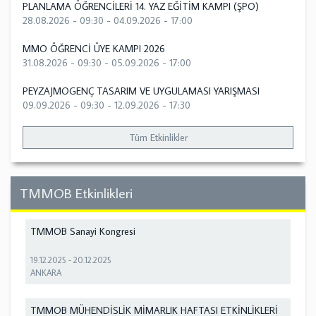
PLANLAMA ÖĞRENCİLERİ 14. YAZ EĞİTİM KAMPI (ŞPO)
28.08.2026 - 09:30
-
04.09.2026 - 17:00
MMO ÖĞRENCİ ÜYE KAMPI 2026
31.08.2026 - 09:30
-
05.09.2026 - 17:00
PEYZAJMOGENÇ TASARIM VE UYGULAMASI YARIŞMASI
09.09.2026 - 09:30
-
12.09.2026 - 17:30
Tüm Etkinlikler
TMMOB Etkinlikleri
TMMOB Sanayi Kongresi
19.12.2025
-
20.12.2025
ANKARA
TMMOB MÜHENDİSLİK MİMARLIK HAFTASI ETKİNLİKLERİ