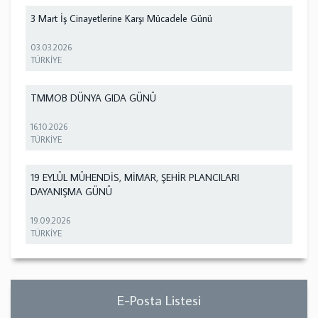
3 Mart İş Cinayetlerine Karşı Mücadele Günü
03.03.2026
TÜRKİYE
TMMOB DÜNYA GIDA GÜNÜ
16.10.2026
TÜRKİYE
19 EYLÜL MÜHENDİS, MİMAR, ŞEHİR PLANCILARI
DAYANIŞMA GÜNÜ
19.09.2026
TÜRKİYE
E-Posta Listesi