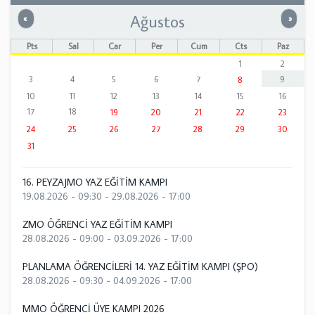
Ağustos
Önceki
Sonrak
«
»
Pts
Sal
Çar
Per
Cum
Cts
Paz
1
2
3
4
5
6
7
9
8
10
11
12
13
14
15
16
17
18
19
20
21
22
23
24
25
26
27
28
29
30
31
16. PEYZAJMO YAZ EĞİTİM KAMPI
19.08.2026 - 09:30
-
29.08.2026 - 17:00
ZMO ÖĞRENCİ YAZ EĞİTİM KAMPI
28.08.2026 - 09:00
-
03.09.2026 - 17:00
PLANLAMA ÖĞRENCİLERİ 14. YAZ EĞİTİM KAMPI (ŞPO)
28.08.2026 - 09:30
-
04.09.2026 - 17:00
MMO ÖĞRENCİ ÜYE KAMPI 2026