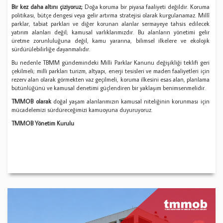
Bir kez daha altını çiziyoruz;
Doğa koruma bir piyasa faaliyeti değildir. Koruma
politikası, bütçe dengesi veya gelir artırma stratejisi olarak kurgulanamaz. Millî
parklar, tabiat parkları ve diğer korunan alanlar sermayeye tahsis edilecek
yatırım alanları değil; kamusal varlıklarımızdır. Bu alanların yönetimi gelir
üretme zorunluluğuna değil, kamu yararına, bilimsel ilkelere ve ekolojik
sürdürülebilirliğe dayanmalıdır.
Bu nedenle TBMM gündemindeki Milli Parklar Kanunu değişikliği teklifi geri
çekilmeli; milli parkları turizm, altyapı, enerji tesisleri ve maden faaliyetleri için
rezerv alan olarak görmekten vaz geçilmeli, koruma ilkesini esas alan, planlama
bütünlüğünü ve kamusal denetimi güçlendiren bir yaklaşım benimsenmelidir.
TMMOB olarak
doğal yaşam alanlarımızın kamusal niteliğinin korunması için
mücadelemizi sürdüreceğimizi kamuoyuna duyuruyoruz.
TMMOB Yönetim Kurulu