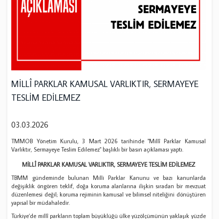
MİLLÎ PARKLAR KAMUSAL VARLIKTIR, SERMAYEYE
TESLİM EDİLEMEZ
03.03.2026
TMMOB Yönetim Kurulu, 3 Mart 2026 tarihinde "Millî Parklar Kamusal
Varlıktır, Sermayeye Teslim Edilemez" başlıklı bir basın açıklaması yaptı.
MİLLÎ PARKLAR KAMUSAL VARLIKTIR, SERMAYEYE TESLİM EDİLEMEZ
TBMM gündeminde bulunan Milli Parklar Kanunu ve bazı kanunlarda
değişiklik öngören teklif, doğa koruma alanlarına ilişkin sıradan bir mevzuat
düzenlemesi değil; koruma rejiminin kamusal ve bilimsel niteliğini dönüştüren
yapısal bir müdahaledir.
Türkiye’de millî parkların toplam büyüklüğü ülke yüzölçümünün yaklaşık yüzde