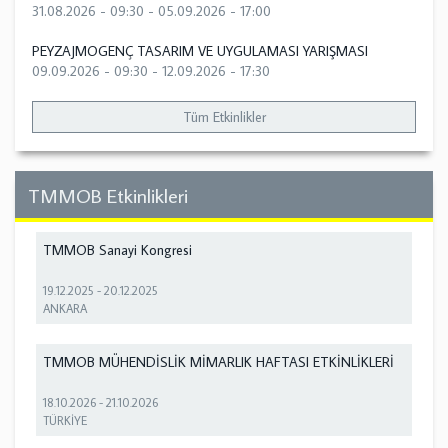
31.08.2026 - 09:30
-
05.09.2026 - 17:00
PEYZAJMOGENÇ TASARIM VE UYGULAMASI YARIŞMASI
09.09.2026 - 09:30
-
12.09.2026 - 17:30
Tüm Etkinlikler
TMMOB Etkinlikleri
TMMOB Sanayi Kongresi
19.12.2025
-
20.12.2025
ANKARA
TMMOB MÜHENDİSLİK MİMARLIK HAFTASI ETKİNLİKLERİ
18.10.2026
-
21.10.2026
TÜRKİYE