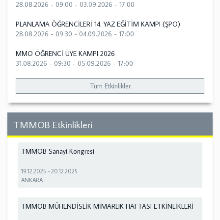
28.08.2026 - 09:00
-
03.09.2026 - 17:00
PLANLAMA ÖĞRENCİLERİ 14. YAZ EĞİTİM KAMPI (ŞPO)
28.08.2026 - 09:30
-
04.09.2026 - 17:00
MMO ÖĞRENCİ ÜYE KAMPI 2026
31.08.2026 - 09:30
-
05.09.2026 - 17:00
Tüm Etkinlikler
TMMOB Etkinlikleri
TMMOB Sanayi Kongresi
19.12.2025
-
20.12.2025
ANKARA
TMMOB MÜHENDİSLİK MİMARLIK HAFTASI ETKİNLİKLERİ