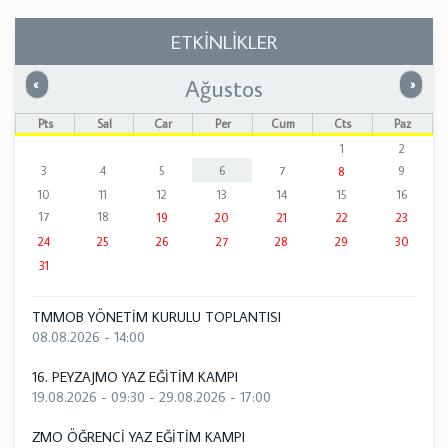
ETKİNLİKLER
Ağustos
Önceki
Sonrak
«
»
Pts
Sal
Çar
Per
Cum
Cts
Paz
1
2
3
4
5
6
7
9
8
10
11
12
13
14
15
16
17
18
19
20
21
22
23
24
25
26
27
28
29
30
31
TMMOB YÖNETİM KURULU TOPLANTISI
08.08.2026 - 14:00
16. PEYZAJMO YAZ EĞİTİM KAMPI
19.08.2026 - 09:30
-
29.08.2026 - 17:00
ZMO ÖĞRENCİ YAZ EĞİTİM KAMPI