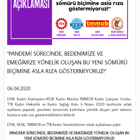
"PANDEMİ SÜRECİNDE, BEDENİMİZE VE
EMEĞİMİZE YÖNELİK OLUŞAN BU YENİ SÖMÜRÜ
BİÇİMİNE ASLA RIZA GÖSTERMİYORUZ!"
06.04.2020
DİSK Kadın Komisyonu-KESK Kadın Meclisi-TMMOB Kadın Çalışma Grubu-
TTB Kadın Hekimlik ve Kadın Sağlığı Kolu 6 Nisan 2020 tarihinde ortak
açıklama yaparak, pandemi sürecinde kadınlara yönelik oluşan yeni sömürü
biçimine asla rıza göstermediklerini bildirdi.
DİSK, KESK, TMMOB ve TTB Kadın Temsilcilerinin ortak açıklaması şöyle:
PANDEMİ SÜRECİNDE, BEDENİMİZE VE EMEĞİMİZE YÖNELİK OLUŞAN BU
YENİ SÖMÜRÜ BİÇİMİNE ASLA RIZA GÖSTERMİYORUZ!