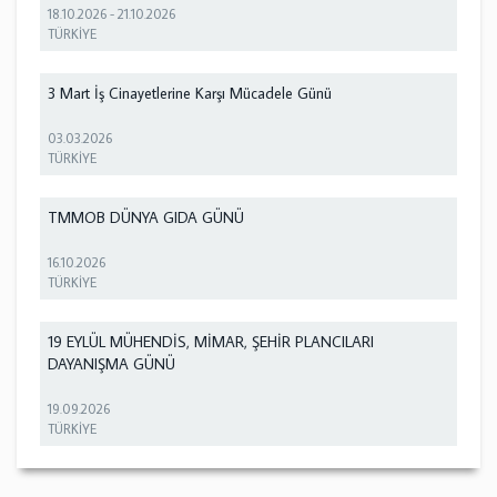
18.10.2026
-
21.10.2026
TÜRKİYE
3 Mart İş Cinayetlerine Karşı Mücadele Günü
03.03.2026
TÜRKİYE
TMMOB DÜNYA GIDA GÜNÜ
16.10.2026
TÜRKİYE
19 EYLÜL MÜHENDİS, MİMAR, ŞEHİR PLANCILARI
DAYANIŞMA GÜNÜ
19.09.2026
TÜRKİYE