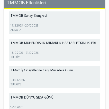
TMMOB Etkinlikleri
TMMOB Sanayi Kongresi
19.12.2025
-
20.12.2025
ANKARA
TMMOB MÜHENDİSLİK MİMARLIK HAFTASI ETKİNLİKLERİ
18.10.2026
-
21.10.2026
TÜRKİYE
3 Mart İş Cinayetlerine Karşı Mücadele Günü
03.03.2026
TÜRKİYE
TMMOB DÜNYA GIDA GÜNÜ
16.10.2026