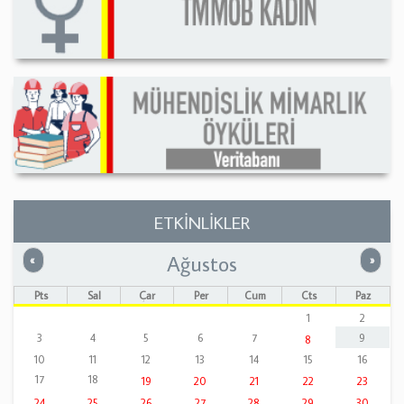
ETKİNLİKLER
Ağustos
Önceki
Sonrak
«
»
Pts
Sal
Çar
Per
Cum
Cts
Paz
1
2
3
4
5
6
7
9
8
10
11
12
13
14
15
16
17
18
19
20
21
22
23
24
25
26
27
28
29
30