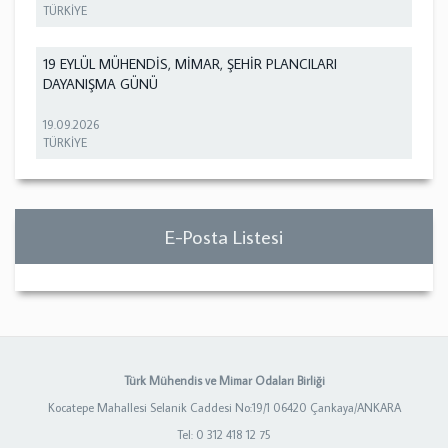
TÜRKİYE
19 EYLÜL MÜHENDİS, MİMAR, ŞEHİR PLANCILARI
DAYANIŞMA GÜNÜ
19.09.2026
TÜRKİYE
E-Posta Listesi
Türk Mühendis ve Mimar Odaları Birliği
Kocatepe Mahallesi Selanik Caddesi No:19/1 06420 Çankaya/ANKARA
Tel: 0 312 418 12 75