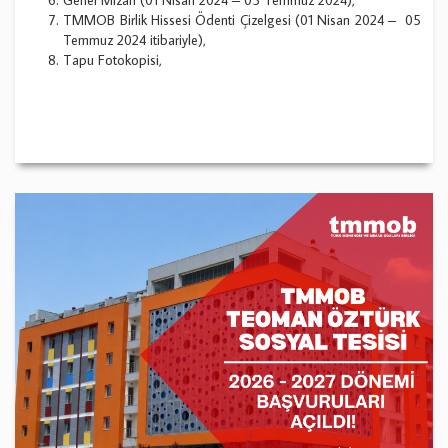
Genel Mizan (01 Nisan 2024 – 05 Temmuz 2024),
TMMOB Birlik Hissesi Ödenti Çizelgesi (01 Nisan 2024 – 05
Temmuz 2024 itibariyle),
Tapu Fotokopisi,