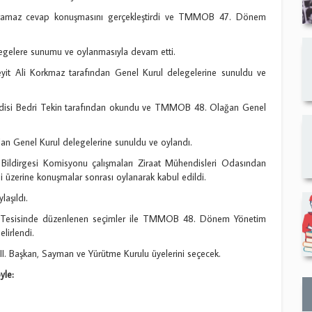
amaz cevap konuşmasını gerçekleştirdi ve TMMOB 47. Dönem
egelere sunumu ve oylanmasıyla devam etti.
t Ali Korkmaz tarafından Genel Kurul delegelerine sunuldu ve
ndisi Bedri Tekin tarafından okundu ve TMMOB 48. Olağan Genel
an Genel Kurul delegelerine sunuldu ve oylandı.
dirgesi Komisyonu çalışmaları Ziraat Mühendisleri Odasından
 üzerine konuşmalar sonrası oylanarak kabul edildi.
laşıldı.
esisinde düzenlenen seçimler ile TMMOB 48. Dönem Yönetim
lirlendi.
I. Başkan, Sayman ve Yürütme Kurulu üyelerini seçecek.
yle: