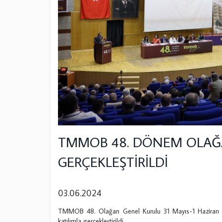
TMMOB 48. DÖNEM OLAĞ
GERÇEKLEŞTİRİLDİ
03.06.2024
TMMOB 48. Olağan Genel Kurulu 31 Mayıs-1 Haziran 20
katılımla gerçekleştirildi.