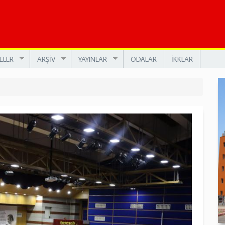
ELER
ARŞİV
YAYINLAR
ODALAR
İKKLAR