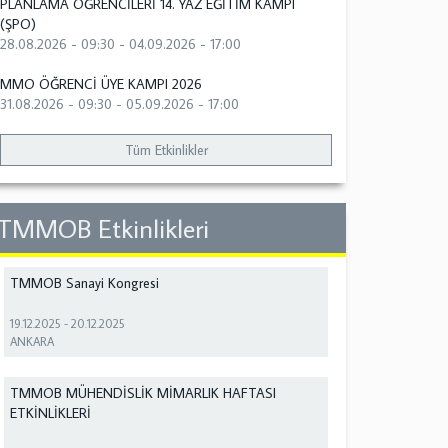
PLANLAMA ÖĞRENCİLERİ 14. YAZ EĞİTİM KAMPI
(ŞPO)
28.08.2026 - 09:30
-
04.09.2026 - 17:00
MMO ÖĞRENCİ ÜYE KAMPI 2026
31.08.2026 - 09:30
-
05.09.2026 - 17:00
Tüm Etkinlikler
TMMOB Etkinlikleri
TMMOB Sanayi Kongresi
19.12.2025
-
20.12.2025
ANKARA
TMMOB MÜHENDİSLİK MİMARLIK HAFTASI
ETKİNLİKLERİ