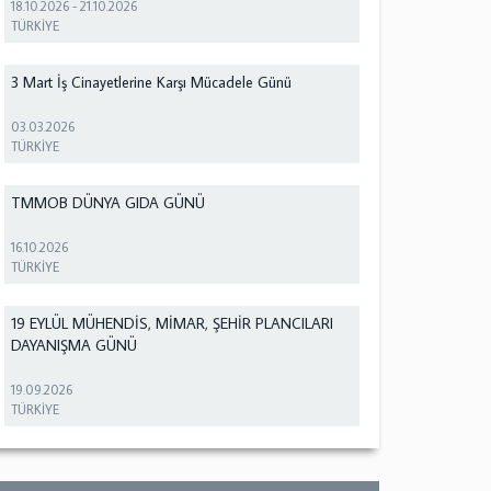
18.10.2026
-
21.10.2026
TÜRKİYE
3 Mart İş Cinayetlerine Karşı Mücadele Günü
03.03.2026
TÜRKİYE
TMMOB DÜNYA GIDA GÜNÜ
16.10.2026
TÜRKİYE
19 EYLÜL MÜHENDİS, MİMAR, ŞEHİR PLANCILARI
DAYANIŞMA GÜNÜ
19.09.2026
TÜRKİYE