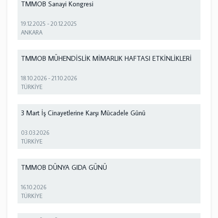
TMMOB Sanayi Kongresi
19.12.2025
-
20.12.2025
ANKARA
TMMOB MÜHENDİSLİK MİMARLIK HAFTASI ETKİNLİKLERİ
18.10.2026
-
21.10.2026
TÜRKİYE
3 Mart İş Cinayetlerine Karşı Mücadele Günü
03.03.2026
TÜRKİYE
TMMOB DÜNYA GIDA GÜNÜ
16.10.2026
TÜRKİYE