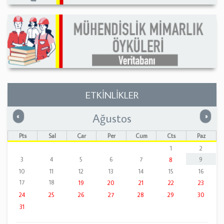
ETKİNLİKLER
Ağustos
Önceki
Sonrak
«
»
Pts
Sal
Çar
Per
Cum
Cts
Paz
1
2
3
4
5
6
7
9
8
10
11
12
13
14
15
16
17
18
19
20
21
22
23
24
25
26
27
28
29
30
31