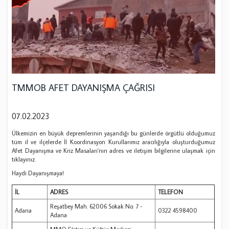
TMMOB AFET DAYANIŞMA ÇAĞRISI
07.02.2023
Ülkemizin en büyük depremlerinin yaşandığı bu günlerde örgütlü olduğumuz
tüm il ve ilçelerde İl Koordinasyon Kurullarımız aracılığıyla oluşturduğumuz
Afet Dayanışma ve Kriz Masaları'nın adres ve iletişim bilgilerine ulaşmak için
tıklayınız.
Haydi Dayanışmaya!
İL
ADRES
TELEFON
Reşatbey Mah. 62006 Sokak No: 7 -
Adana
0322 4598400
Adana