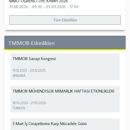
MMO ÖĞRENCİ ÜYE KAMPI 2026
31.08.2026 - 09:30
-
05.09.2026 - 17:00
Tüm Etkinlikler
TMMOB Etkinlikleri
TMMOB Sanayi Kongresi
19.12.2025
-
20.12.2025
ANKARA
TMMOB MÜHENDİSLİK MİMARLIK HAFTASI ETKİNLİKLERİ
18.10.2026
-
21.10.2026
TÜRKİYE
3 Mart İş Cinayetlerine Karşı Mücadele Günü