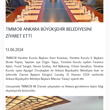
TMMOB ANKARA BÜYÜKŞEHİR BELEDİYESİNİ
ZİYARET ETTİ
13.06.2024
TMMOB Yönetim Kurulu Başkanı Emin Koramaz, Yönetim Kurulu II. Başkanı
Ekrem Poyraz, Sayman üye Özgür Topçu, Yürütme Kurulu üyeleri Feramuz
Aşkın, Yusuf Songül, Hanze Gürkaş, Arif Balkanay, Orhan Sarıaltun, Yönetim
Kurulu üyesi Ayşegül Oruçkaptan ile Ankara Büyükşehir Belediyesi İmar ve
Şehircilik Dairesi Başkanı Ertuğrul Candaş 12 Haziran 2024 tarihinde
Ankara Büyükşehir Belediye Başkanı Mansur Yavaş'ı ziyaret etti.
Görüşmede TMMOB 48. Dönem çalışmaları ve Ankara gündemine ilişkin bilgi
alışverişinde bulunuldu.