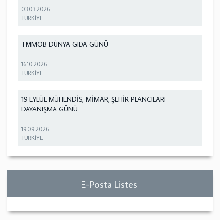
03.03.2026
TÜRKİYE
TMMOB DÜNYA GIDA GÜNÜ
16.10.2026
TÜRKİYE
19 EYLÜL MÜHENDİS, MİMAR, ŞEHİR PLANCILARI
DAYANIŞMA GÜNÜ
19.09.2026
TÜRKİYE
E-Posta Listesi