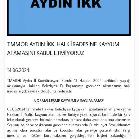
TMMOB AYDIN İKK: HALK İRADESİNE KAYYUM
ATAMASINI KABUL ETMİYORUZ
14.06.2024
TMMOB Aydın İl Koordinasyon Kurulu 13 Haziran 2024 tarihinde yaptığı
açıklamayla Hakkari Belediyesi Eş Başkanının görevden alınmasının halk
iradesini yok saymak olduğunu ifade etti.
NORMALLEŞME KAYYUMLA SAĞLANAMAZ!
03.06.2024 tarihinde Hakkari Belediyesi Eşbaşkanı gözaltına alınmış ve yerine
Hakkari İli Valisi kayyum atanmış ve Türkiye yakın siyaset tarihinde bir kara
leke olarak geçecek biçimde demokrasi bir kez daha ayaklar altına alınmıştır.
Seçilmiş belediye başkanının görevden alınmasında Cumhuriyet Savcılıklarınca
açılmış olan soruşturmalar ve kovuşturmalar gerekçe gösterilmiştir. Yargı
mercilerince hüküm kurulmaksızın gerçekleştirilen İçişleri Bakanlığı’nın