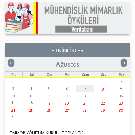
ETKİNLİKLER
Ağustos
Önceki
Sonrak
«
»
Pts
Sal
Çar
Per
Cum
Cts
Paz
1
2
3
4
5
6
7
9
8
10
11
12
13
14
15
16
17
18
19
20
21
22
23
24
25
26
27
28
29
30
31
TMMOB YÖNETİM KURULU TOPLANTISI