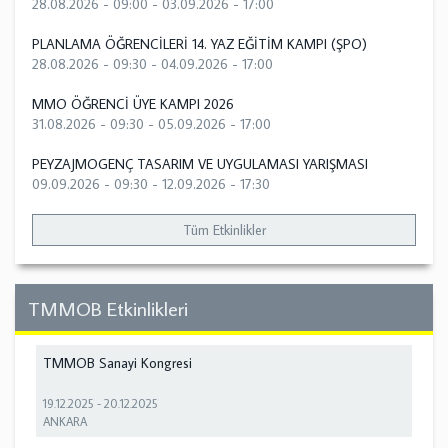
28.08.2026 - 09:00
-
03.09.2026 - 17:00
PLANLAMA ÖĞRENCİLERİ 14. YAZ EĞİTİM KAMPI (ŞPO)
28.08.2026 - 09:30
-
04.09.2026 - 17:00
MMO ÖĞRENCİ ÜYE KAMPI 2026
31.08.2026 - 09:30
-
05.09.2026 - 17:00
PEYZAJMOGENÇ TASARIM VE UYGULAMASI YARIŞMASI
09.09.2026 - 09:30
-
12.09.2026 - 17:30
Tüm Etkinlikler
TMMOB Etkinlikleri
TMMOB Sanayi Kongresi
19.12.2025
-
20.12.2025
ANKARA