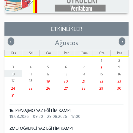
ETKİNLİKLER
Ağustos
Önceki
Sonrak
«
»
Pts
Sal
Çar
Per
Cum
Cts
Paz
1
2
3
4
5
6
7
9
8
10
11
12
13
14
15
16
17
18
19
20
21
22
23
24
25
26
27
28
29
30
31
16. PEYZAJMO YAZ EĞİTİM KAMPI
19.08.2026 - 09:30
-
29.08.2026 - 17:00
ZMO ÖĞRENCİ YAZ EĞİTİM KAMPI