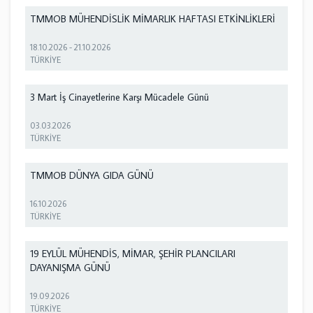
TMMOB MÜHENDİSLİK MİMARLIK HAFTASI ETKİNLİKLERİ
18.10.2026
-
21.10.2026
TÜRKİYE
3 Mart İş Cinayetlerine Karşı Mücadele Günü
03.03.2026
TÜRKİYE
TMMOB DÜNYA GIDA GÜNÜ
16.10.2026
TÜRKİYE
19 EYLÜL MÜHENDİS, MİMAR, ŞEHİR PLANCILARI
DAYANIŞMA GÜNÜ
19.09.2026
TÜRKİYE