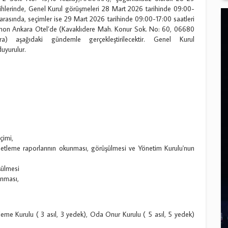
ihlerinde, Genel Kurul görüşmeleri 28 Mart 2026 tarihinde 09:00-
 arasında, seçimler ise 29 Mart 2026 tarihinde 09:00-17:00 saatleri
mon Ankara Otel’de (Kavaklıdere Mah. Konur Sok. No: 60, 06680
ra) aşağıdaki gündemle gerçekleştirilecektir. Genel Kurul
uyurulur.
çimi,
etleme raporlarının okunması, görüşülmesi ve Yönetim Kurulu'nun
şülmesi
anması,
eme Kurulu ( 3 asıl, 3 yedek), Oda Onur Kurulu ( 5 asıl, 5 yedek)