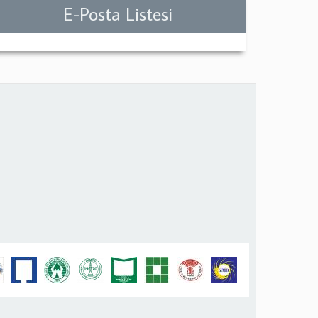
E-Posta Listesi