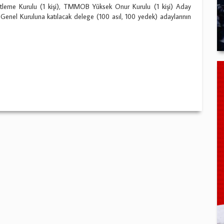
me Kurulu (1 kişi), TMMOB Yüksek Onur Kurulu (1 kişi) Aday
enel Kuruluna katılacak delege (100 asıl, 100 yedek) adaylarının