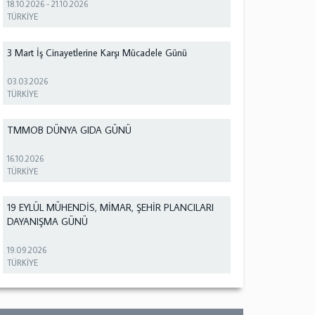
18.10.2026
-
21.10.2026
TÜRKİYE
3 Mart İş Cinayetlerine Karşı Mücadele Günü
03.03.2026
TÜRKİYE
TMMOB DÜNYA GIDA GÜNÜ
16.10.2026
TÜRKİYE
19 EYLÜL MÜHENDİS, MİMAR, ŞEHİR PLANCILARI
DAYANIŞMA GÜNÜ
19.09.2026
TÜRKİYE