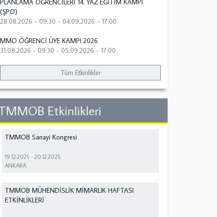
PLANLAMA ÖĞRENCİLERİ 14. YAZ EĞİTİM KAMPI
(ŞPO)
28.08.2026 - 09:30
-
04.09.2026 - 17:00
MMO ÖĞRENCİ ÜYE KAMPI 2026
31.08.2026 - 09:30
-
05.09.2026 - 17:00
Tüm Etkinlikler
TMMOB Etkinlikleri
TMMOB Sanayi Kongresi
19.12.2025
-
20.12.2025
ANKARA
TMMOB MÜHENDİSLİK MİMARLIK HAFTASI
ETKİNLİKLERİ