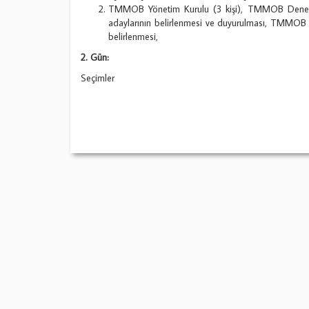
TMMOB Yönetim Kurulu (3 kişi), TMMOB Denetle
adaylarının belirlenmesi ve duyurulması, TMMOB G
belirlenmesi,
2.
Gün:
Seçimler