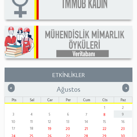
ETKİNLİKLER
Ağustos
Önceki
Sonrak
«
»
Pts
Sal
Çar
Per
Cum
Cts
Paz
1
2
3
4
5
6
7
9
8
10
11
12
13
14
15
16
17
18
19
20
21
22
23
24
25
26
27
28
29
30