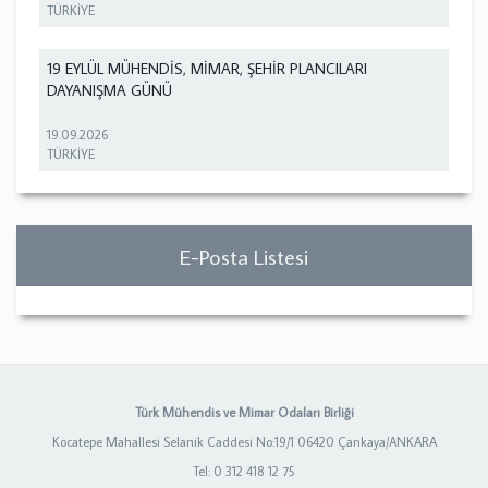
TÜRKİYE
19 EYLÜL MÜHENDİS, MİMAR, ŞEHİR PLANCILARI
DAYANIŞMA GÜNÜ
19.09.2026
TÜRKİYE
E-Posta Listesi
Türk Mühendis ve Mimar Odaları Birliği
Kocatepe Mahallesi Selanik Caddesi No:19/1 06420 Çankaya/ANKARA
Tel: 0 312 418 12 75