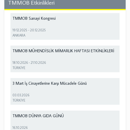
TMMOB Etkinlikleri
TMMOB Sanayi Kongresi
19.12.2025
-
20.12.2025
ANKARA
TMMOB MÜHENDİSLİK MİMARLIK HAFTASI ETKİNLİKLERİ
18.10.2026
-
21.10.2026
TÜRKİYE
3 Mart İş Cinayetlerine Karşı Mücadele Günü
03.03.2026
TÜRKİYE
TMMOB DÜNYA GIDA GÜNÜ
16.10.2026