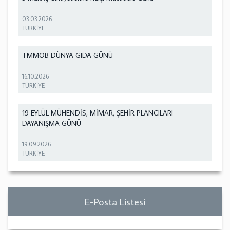
03.03.2026
TÜRKİYE
TMMOB DÜNYA GIDA GÜNÜ
16.10.2026
TÜRKİYE
19 EYLÜL MÜHENDİS, MİMAR, ŞEHİR PLANCILARI
DAYANIŞMA GÜNÜ
19.09.2026
TÜRKİYE
E-Posta Listesi