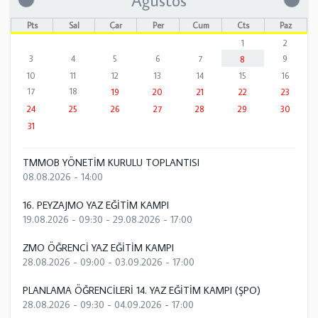
Pts
Sal
Çar
Per
Cum
Cts
Paz
1
2
3
4
5
6
7
9
8
10
11
12
13
14
15
16
17
18
19
20
21
22
23
24
25
26
27
28
29
30
31
TMMOB YÖNETİM KURULU TOPLANTISI
08.08.2026 - 14:00
16. PEYZAJMO YAZ EĞİTİM KAMPI
19.08.2026 - 09:30
-
29.08.2026 - 17:00
ZMO ÖĞRENCİ YAZ EĞİTİM KAMPI
28.08.2026 - 09:00
-
03.09.2026 - 17:00
PLANLAMA ÖĞRENCİLERİ 14. YAZ EĞİTİM KAMPI (ŞPO)
28.08.2026 - 09:30
-
04.09.2026 - 17:00