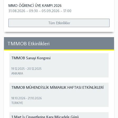
MMO ÖĞRENCİ ÜYE KAMPI 2026
31.08.2026 - 09:30
-
05.09.2026 - 17:00
Tüm Etkinlikler
TMMOB Etkinlikleri
TMMOB Sanayi Kongresi
19.12.2025
-
20.12.2025
ANKARA
TMMOB MÜHENDİSLİK MİMARLIK HAFTASI ETKİNLİKLERİ
18.10.2026
-
21.10.2026
TÜRKİYE
3 Mart İş Cinayetlerine Karşı Mücadele Günü