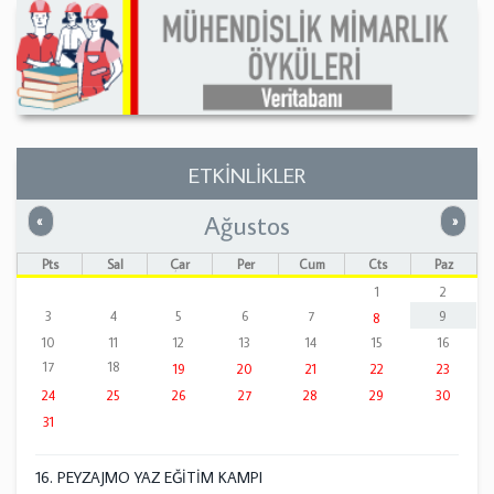
ETKİNLİKLER
Ağustos
Önceki
Sonrak
«
»
Pts
Sal
Çar
Per
Cum
Cts
Paz
1
2
3
4
5
6
7
9
8
10
11
12
13
14
15
16
17
18
19
20
21
22
23
24
25
26
27
28
29
30
31
16. PEYZAJMO YAZ EĞİTİM KAMPI